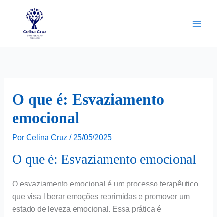
Ir
para
o
conteúdo
O que é: Esvaziamento
emocional
Por
Celina Cruz
/
25/05/2025
O que é: Esvaziamento emocional
O esvaziamento emocional é um processo terapêutico
que visa liberar emoções reprimidas e promover um
estado de leveza emocional. Essa prática é