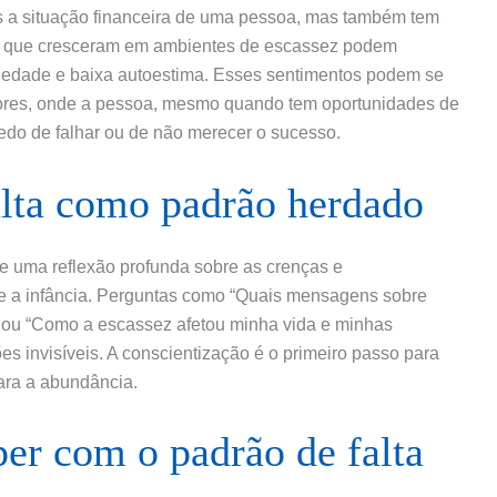
s a situação financeira de uma pessoa, mas também tem
os que cresceram em ambientes de escassez podem
iedade e baixa autoestima. Esses sentimentos podem se
ores, onde a pessoa, mesmo quando tem oportunidades de
medo de falhar ou de não merecer o sucesso.
alta como padrão herdado
ve uma reflexão profunda sobre as crenças e
 a infância. Perguntas como “Quais mensagens sobre
” ou “Como a escassez afetou minha vida e minhas
es invisíveis. A conscientização é o primeiro passo para
ara a abundância.
per com o padrão de falta