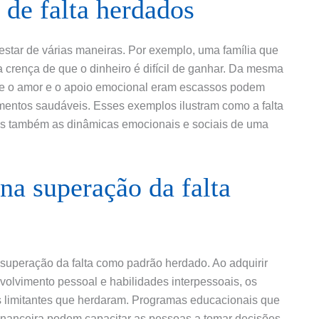
de falta herdados
star de várias maneiras. Por exemplo, uma família que
a crença de que o dinheiro é difícil de ganhar. Da mesma
de o amor e o apoio emocional eram escassos podem
mentos saudáveis. Esses exemplos ilustram como a falta
as também as dinâmicas emocionais e sociais de uma
na superação da falta
uperação da falta como padrão herdado. Ao adquirir
olvimento pessoal e habilidades interpessoais, os
s limitantes que herdaram. Programas educacionais que
financeira podem capacitar as pessoas a tomar decisões