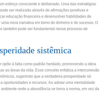
m esforço consciente e deliberado. Uma das estratégias
ode ser realizada através de afirmações positivas e
car educação financeira e desenvolver habilidades de
r uma nova narrativa em torno do dinheiro e do sucesso. O
dos também pode ser fundamental nesse processo de
speridade sistêmica
e opõe à falta como padrão herdado, promovendo a ideia
das as áreas da vida. Esse conceito enfatiza a interconexão
onômicos, sugerindo que a verdadeira prosperidade só
a oportunidades e recursos. Ao adotar uma mentalidade
um ambiente onde a abundância se torna a norma, em vez da