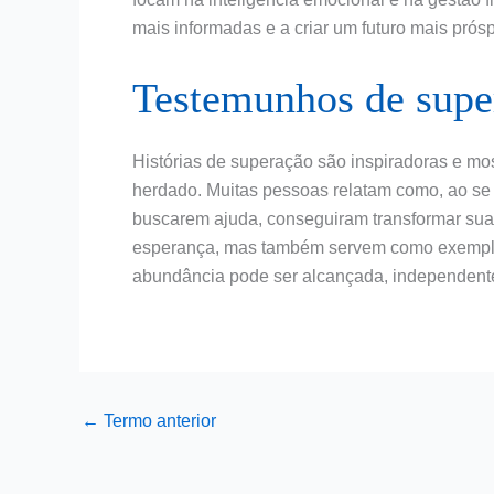
mais informadas e a criar um futuro mais prós
Testemunhos de super
Histórias de superação são inspiradoras e mo
herdado. Muitas pessoas relatam como, ao se 
buscarem ajuda, conseguiram transformar su
esperança, mas também servem como exemplos
abundância pode ser alcançada, independen
←
Termo anterior