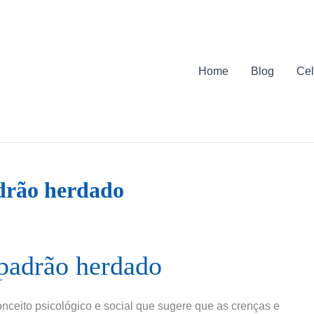
Home
Blog
Cel
drão herdado
 padrão herdado
nceito psicológico e social que sugere que as crenças e