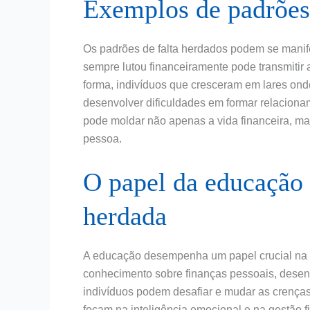
Exemplos de padrões 
Os padrões de falta herdados podem se manife
sempre lutou financeiramente pode transmitir 
forma, indivíduos que cresceram em lares on
desenvolver dificuldades em formar relaciona
pode moldar não apenas a vida financeira, m
pessoa.
O papel da educação 
herdada
A educação desempenha um papel crucial na s
conhecimento sobre finanças pessoais, desenv
indivíduos podem desafiar e mudar as crença
focam na inteligência emocional e na gestão 