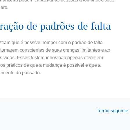
pero.
ação de padrões de falta
stram que é possível romper com o padrão de falta
tornarem conscientes de suas crenças limitantes e ao
as vidas. Esses testemunhos não apenas oferecem
 práticos de que a mudança é possível e que a
temente do passado.
Termo seguinte