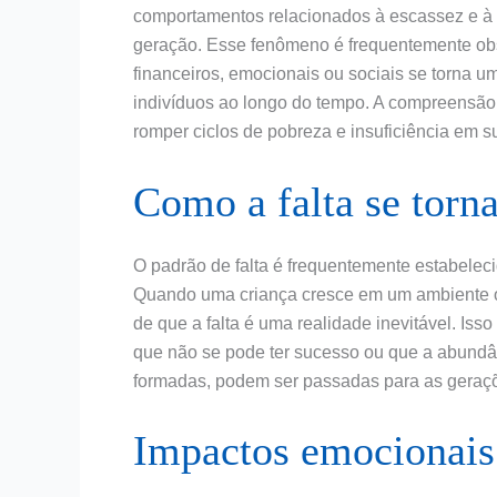
comportamentos relacionados à escassez e à 
geração. Esse fenômeno é frequentemente ob
financeiros, emocionais ou sociais se torna 
indivíduos ao longo do tempo. A compreensão
romper ciclos de pobreza e insuficiência em s
Como a falta se torn
O padrão de falta é frequentemente estabeleci
Quando uma criança cresce em um ambiente ond
de que a falta é uma realidade inevitável. Iss
que não se pode ter sucesso ou que a abundâ
formadas, podem ser passadas para as geraçõe
Impactos emocionais 