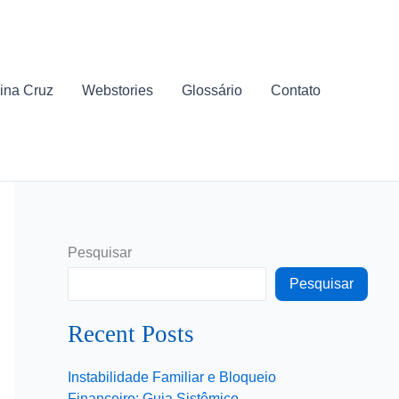
ina Cruz
Webstories
Glossário
Contato
Pesquisar
Pesquisar
Recent Posts
Instabilidade Familiar e Bloqueio
Financeiro: Guia Sistêmico