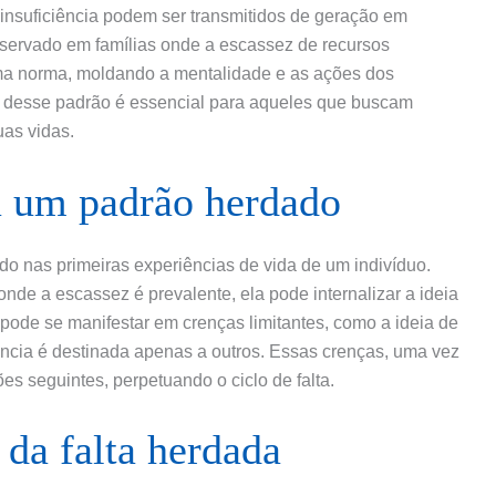
insuficiência podem ser transmitidos de geração em
servado em famílias onde a escassez de recursos
uma norma, moldando a mentalidade e as ações dos
 desse padrão é essencial para aqueles que buscam
uas vidas.
a um padrão herdado
do nas primeiras experiências de vida de um indivíduo.
e a escassez é prevalente, ela pode internalizar a ideia
o pode se manifestar em crenças limitantes, como a ideia de
ncia é destinada apenas a outros. Essas crenças, uma vez
s seguintes, perpetuando o ciclo de falta.
da falta herdada