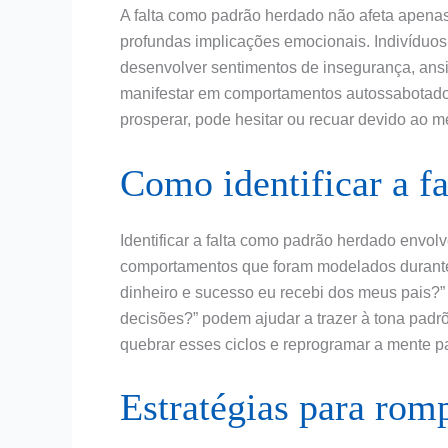
A falta como padrão herdado não afeta apena
profundas implicações emocionais. Indivídu
desenvolver sentimentos de insegurança, ans
manifestar em comportamentos autossabotad
prosperar, pode hesitar ou recuar devido ao 
Como identificar a f
Identificar a falta como padrão herdado envol
comportamentos que foram modelados durante
dinheiro e sucesso eu recebi dos meus pais?
decisões?” podem ajudar a trazer à tona padrõ
quebrar esses ciclos e reprogramar a mente p
Estratégias para rom