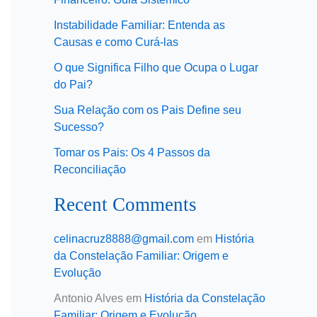
Instabilidade Familiar: Entenda as
Causas e como Curá-las
O que Significa Filho que Ocupa o Lugar
do Pai?
Sua Relação com os Pais Define seu
Sucesso?
Tomar os Pais: Os 4 Passos da
Reconciliação
Recent Comments
celinacruz8888@gmail.com
em
História
da Constelação Familiar: Origem e
Evolução
Antonio Alves
em
História da Constelação
Familiar: Origem e Evolução