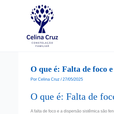
Ir
para
o
conteúdo
O que é: Falta de foco e
Por
Celina Cruz
/
27/05/2025
O que é: Falta de foc
A falta de foco e a dispersão sistêmica são f