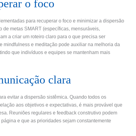
perar o foco
lementadas para recuperar o foco e minimizar a dispersão
ão de metas SMART (específicas, mensuráveis,
am a criar um roteiro claro para o que precisa ser
de mindfulness e meditação pode auxiliar na melhoria da
itindo que indivíduos e equipes se mantenham mais
municação clara
ara evitar a dispersão sistêmica. Quando todos os
lação aos objetivos e expectativas, é mais provável que
sa. Reuniões regulares e feedback construtivo podem
a página e que as prioridades sejam constantemente