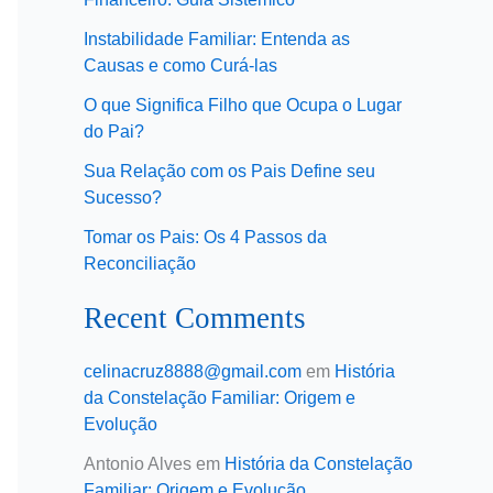
Instabilidade Familiar: Entenda as
Causas e como Curá-las
O que Significa Filho que Ocupa o Lugar
do Pai?
Sua Relação com os Pais Define seu
Sucesso?
Tomar os Pais: Os 4 Passos da
Reconciliação
Recent Comments
celinacruz8888@gmail.com
em
História
da Constelação Familiar: Origem e
Evolução
Antonio Alves
em
História da Constelação
Familiar: Origem e Evolução