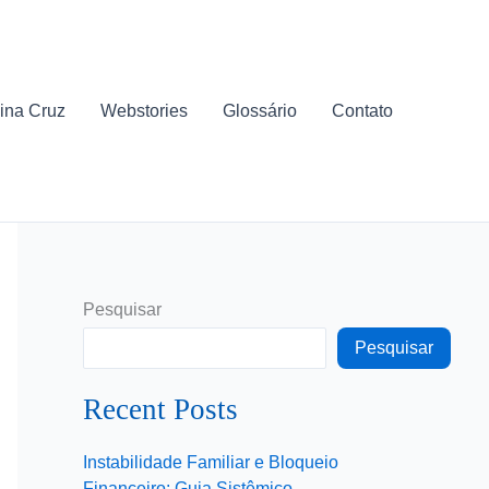
ina Cruz
Webstories
Glossário
Contato
Pesquisar
Pesquisar
Recent Posts
Instabilidade Familiar e Bloqueio
Financeiro: Guia Sistêmico