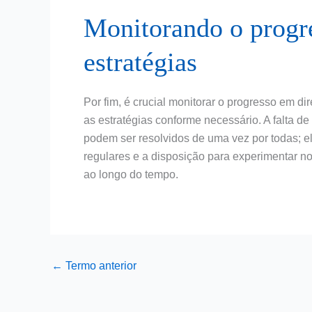
Monitorando o progre
estratégias
Por fim, é crucial monitorar o progresso em di
as estratégias conforme necessário. A falta d
podem ser resolvidos de uma vez por todas; e
regulares e a disposição para experimentar n
ao longo do tempo.
←
Termo anterior