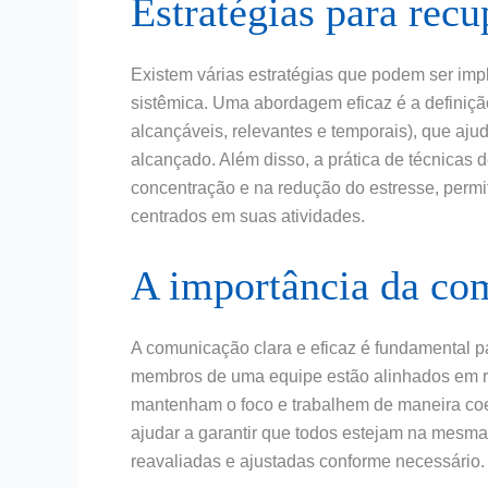
Estratégias para recu
Existem várias estratégias que podem ser imp
sistêmica. Uma abordagem eficaz é a definiç
alcançáveis, relevantes e temporais), que ajud
alcançado. Além disso, a prática de técnicas 
concentração e na redução do estresse, perm
centrados em suas atividades.
A importância da co
A comunicação clara e eficaz é fundamental p
membros de uma equipe estão alinhados em re
mantenham o foco e trabalhem de maneira coe
ajudar a garantir que todos estejam na mesm
reavaliadas e ajustadas conforme necessário.