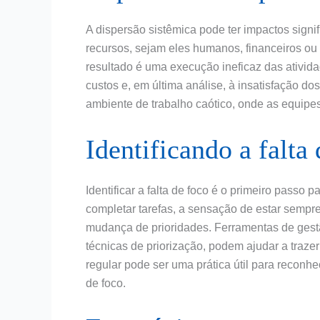
A dispersão sistêmica pode ter impactos signif
recursos, sejam eles humanos, financeiros ou
resultado é uma execução ineficaz das ativida
custos e, em última análise, à insatisfação d
ambiente de trabalho caótico, onde as equip
Identificando a falta
Identificar a falta de foco é o primeiro passo
completar tarefas, a sensação de estar sempr
mudança de prioridades. Ferramentas de gestã
técnicas de priorização, podem ajudar a traze
regular pode ser uma prática útil para reconh
de foco.