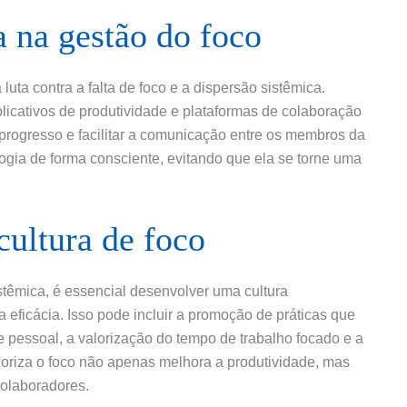
a na gestão do foco
uta contra a falta de foco e a dispersão sistêmica.
licativos de produtividade e plataformas de colaboração
 progresso e facilitar a comunicação entre os membros da
logia de forma consciente, evitando que ela se torne uma
ultura de foco
istêmica, é essencial desenvolver uma cultura
 eficácia. Isso pode incluir a promoção de práticas que
l e pessoal, a valorização do tempo de trabalho focado e a
ioriza o foco não apenas melhora a produtividade, mas
colaboradores.