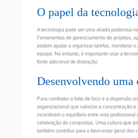
O papel da tecnologi
A tecnologia pode ser uma aliada poderosa na l
Ferramentas de gerenciamento de projetos, ap
podem ajudar a organizar tarefas, monitorar o
equipe. No entanto, é importante usar a tecno
fonte adicional de distração.
Desenvolvendo uma c
Para combater a falta de foco e a dispersão s
organizacional que valorize a concentração e a
incentivem o equilíbrio entre vida profissiona
celebração de conquistas. Uma cultura que pr
também contribui para o bem-estar geral dos 