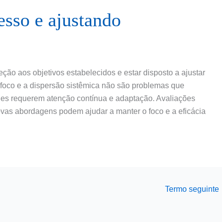
sso e ajustando
reção aos objetivos estabelecidos e estar disposto a ajustar
e foco e a dispersão sistêmica não são problemas que
les requerem atenção contínua e adaptação. Avaliações
ovas abordagens podem ajudar a manter o foco e a eficácia
Termo seguinte