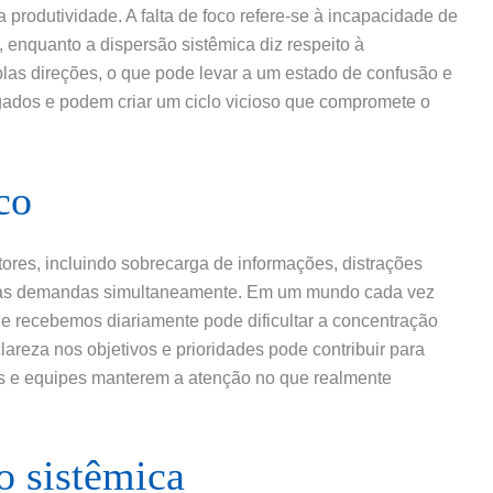
 produtividade. A falta de foco refere-se à incapacidade de
, enquanto a dispersão sistêmica diz respeito à
las direções, o que pode levar a um estado de confusão e
ligados e podem criar um ciclo vicioso que compromete o
co
fatores, incluindo sobrecarga de informações, distrações
iplas demandas simultaneamente. Em um mundo cada vez
e recebemos diariamente pode dificultar a concentração
clareza nos objetivos e prioridades pode contribuir para
uos e equipes manterem a atenção no que realmente
o sistêmica