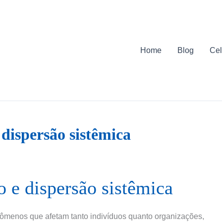
Home
Blog
Cel
 dispersão sistêmica
o e dispersão sistêmica
enômenos que afetam tanto indivíduos quanto organizações,