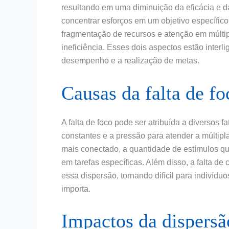
resultando em uma diminuição da eficácia e da
concentrar esforços em um objetivo específico
fragmentação de recursos e atenção em múltip
ineficiência. Esses dois aspectos estão inter
desempenho e a realização de metas.
Causas da falta de fo
A falta de foco pode ser atribuída a diversos 
constantes e a pressão para atender a múlt
mais conectado, a quantidade de estímulos qu
em tarefas específicas. Além disso, a falta de 
essa dispersão, tornando difícil para indivíd
importa.
Impactos da dispersã