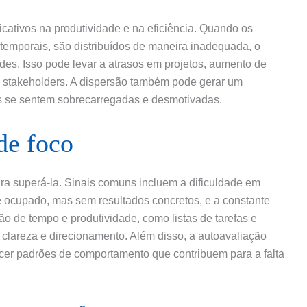
icativos na produtividade e na eficiência. Quando os
 temporais, são distribuídos de maneira inadequada, o
des. Isso pode levar a atrasos em projetos, aumento de
os stakeholders. A dispersão também pode gerar um
es se sentem sobrecarregadas e desmotivadas.
 de foco
 para superá-la. Sinais comuns incluem a dificuldade em
e ocupado, mas sem resultados concretos, e a constante
o de tempo e produtividade, como listas de tarefas e
r clareza e direcionamento. Além disso, a autoavaliação
ecer padrões de comportamento que contribuem para a falta