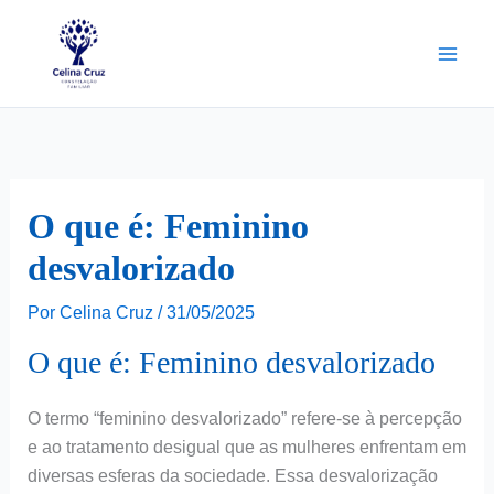
Ir
para
o
conteúdo
O que é: Feminino
desvalorizado
Por
Celina Cruz
/
31/05/2025
O que é: Feminino desvalorizado
O termo “feminino desvalorizado” refere-se à percepção
e ao tratamento desigual que as mulheres enfrentam em
diversas esferas da sociedade. Essa desvalorização