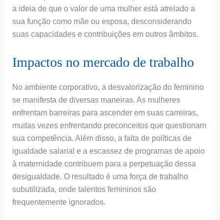
a ideia de que o valor de uma mulher está atrelado a
sua função como mãe ou esposa, desconsiderando
suas capacidades e contribuições em outros âmbitos.
Impactos no mercado de trabalho
No ambiente corporativo, a desvalorização do feminino
se manifesta de diversas maneiras. As mulheres
enfrentam barreiras para ascender em suas carreiras,
muitas vezes enfrentando preconceitos que questionam
sua competência. Além disso, a falta de políticas de
igualdade salarial e a escassez de programas de apoio
à maternidade contribuem para a perpetuação dessa
desigualdade. O resultado é uma força de trabalho
subutilizada, onde talentos femininos são
frequentemente ignorados.