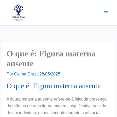
Ir
para
o
conteúdo
O que é: Figura materna
ausente
Por
Celina Cruz
/
28/05/2025
O que é: Figura materna ausente
A figura materna ausente refere-se à falta da presença
da mãe ou de uma figura materna significativa na vida
de um indivíduo, especialmente durante a infância.