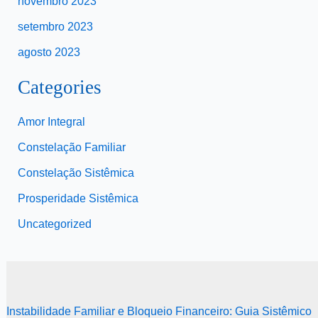
novembro 2023
setembro 2023
agosto 2023
Categories
Amor Integral
Constelação Familiar
Constelação Sistêmica
Prosperidade Sistêmica
Uncategorized
Instabilidade Familiar e Bloqueio Financeiro: Guia Sistêmico