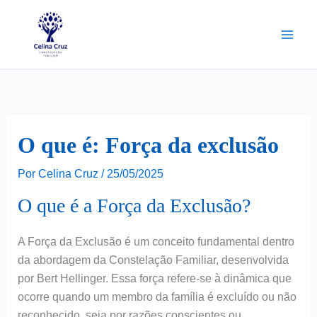
Ir
para
o
conteúdo
O que é: Força da exclusão
Por
Celina Cruz
/
25/05/2025
O que é a Força da Exclusão?
A Força da Exclusão é um conceito fundamental dentro
da abordagem da Constelação Familiar, desenvolvida
por Bert Hellinger. Essa força refere-se à dinâmica que
ocorre quando um membro da família é excluído ou não
reconhecido, seja por razões conscientes ou