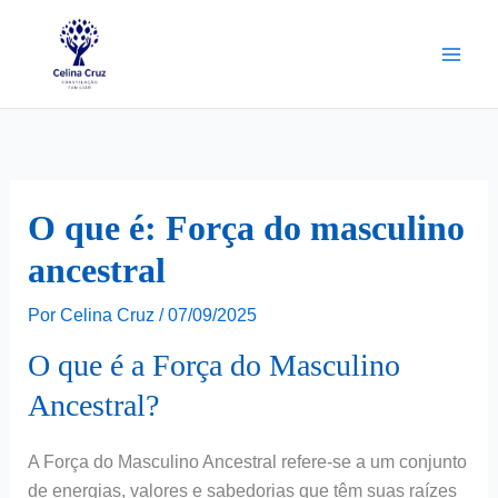
Ir
para
o
conteúdo
O que é: Força do masculino
ancestral
Por
Celina Cruz
/
07/09/2025
O que é a Força do Masculino
Ancestral?
A Força do Masculino Ancestral refere-se a um conjunto
de energias, valores e sabedorias que têm suas raízes