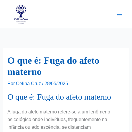
Ir
para
o
conteúdo
O que é: Fuga do afeto
materno
Por
Celina Cruz
/
28/05/2025
O que é: Fuga do afeto materno
A fuga do afeto materno refere-se a um fenômeno
psicológico onde indivíduos, frequentemente na
infância ou adolescência, se distanciam