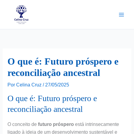
Ir
para
o
conteúdo
O que é: Futuro próspero e
reconciliação ancestral
Por
Celina Cruz
/
27/05/2025
O que é: Futuro próspero e
reconciliação ancestral
O conceito de
futuro próspero
está intrinsecamente
ligado à ideia de um desenvolvimento sustentável e