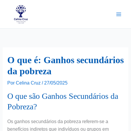
Ir
para
o
conteúdo
O que é: Ganhos secundários
da pobreza
Por
Celina Cruz
/
27/05/2025
O que são Ganhos Secundários da
Pobreza?
Os ganhos secundários da pobreza referem-se a
benefícios indiretos que indivíduos ou grupos em