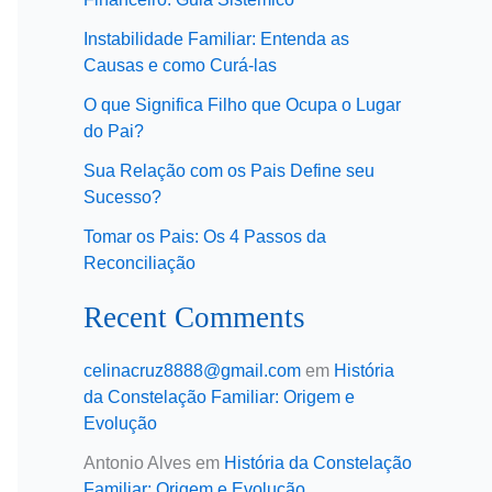
Instabilidade Familiar: Entenda as
Causas e como Curá-las
O que Significa Filho que Ocupa o Lugar
do Pai?
Sua Relação com os Pais Define seu
Sucesso?
Tomar os Pais: Os 4 Passos da
Reconciliação
Recent Comments
celinacruz8888@gmail.com
em
História
da Constelação Familiar: Origem e
Evolução
Antonio Alves
em
História da Constelação
Familiar: Origem e Evolução