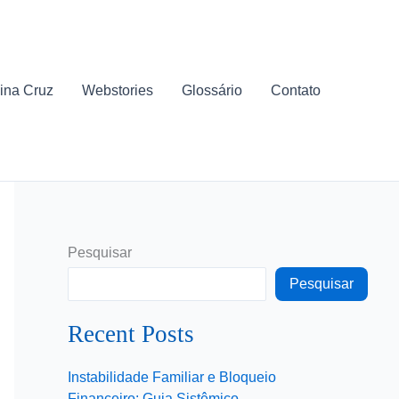
ina Cruz
Webstories
Glossário
Contato
Pesquisar
Pesquisar
Recent Posts
Instabilidade Familiar e Bloqueio
Financeiro: Guia Sistêmico