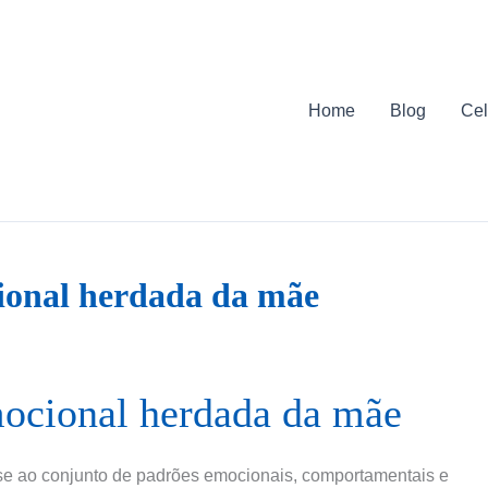
Home
Blog
Cel
ional herdada da mãe
mocional herdada da mãe
se ao conjunto de padrões emocionais, comportamentais e