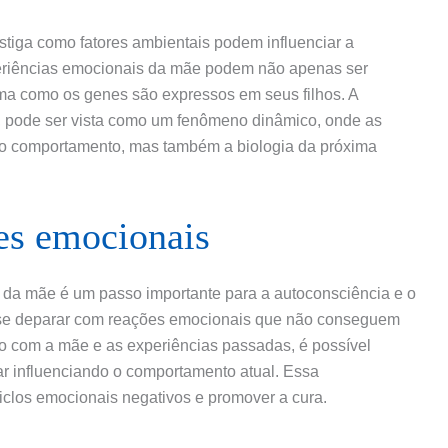
tiga como fatores ambientais podem influenciar a
xperiências emocionais da mãe podem não apenas ser
rma como os genes são expressos em seus filhos. A
, pode ser vista como um fenômeno dinâmico, onde as
o comportamento, mas também a biologia da próxima
es emocionais
da mãe é um passo importante para a autoconsciência e o
 se deparar com reações emocionais que não conseguem
o com a mãe e as experiências passadas, é possível
ar influenciando o comportamento atual. Essa
iclos emocionais negativos e promover a cura.