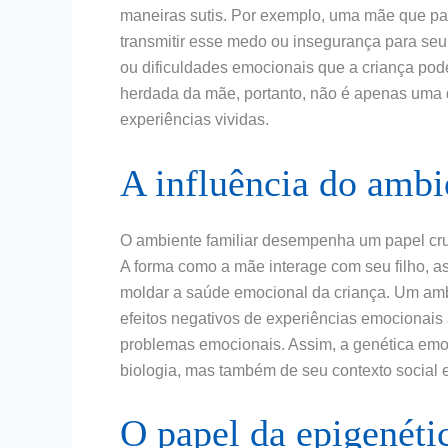
maneiras sutis. Por exemplo, uma mãe que pas
transmitir esse medo ou insegurança para seu
ou dificuldades emocionais que a criança pode
herdada da mãe, portanto, não é apenas uma
experiências vividas.
A influência do ambi
O ambiente familiar desempenha um papel cru
A forma como a mãe interage com seu filho, a
moldar a saúde emocional da criança. Um ambi
efeitos negativos de experiências emocionais
problemas emocionais. Assim, a genética emo
biologia, mas também de seu contexto social 
O papel da epigenéti