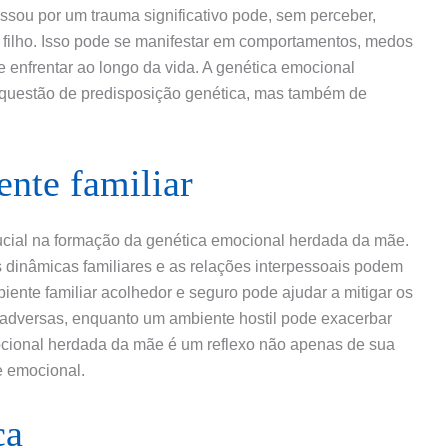
sou por um trauma significativo pode, sem perceber,
 filho. Isso pode se manifestar em comportamentos, medos
 enfrentar ao longo da vida. A genética emocional
 questão de predisposição genética, mas também de
ente familiar
cial na formação da genética emocional herdada da mãe.
s dinâmicas familiares e as relações interpessoais podem
ente familiar acolhedor e seguro pode ajudar a mitigar os
 adversas, enquanto um ambiente hostil pode exacerbar
cional herdada da mãe é um reflexo não apenas de sua
e emocional.
ca