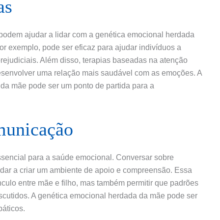
as
 podem ajudar a lidar com a genética emocional herdada
or exemplo, pode ser eficaz para ajudar indivíduos a
ejudiciais. Além disso, terapias baseadas na atenção
esenvolver uma relação mais saudável com as emoções. A
da mãe pode ser um ponto de partida para a
municação
ssencial para a saúde emocional. Conversar sobre
udar a criar um ambiente de apoio e compreensão. Essa
culo entre mãe e filho, mas também permitir que padrões
scutidos. A genética emocional herdada da mãe pode ser
áticos.