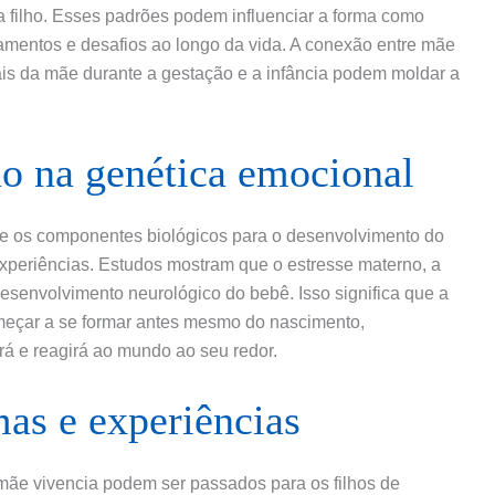
a filho. Esses padrões podem influenciar a forma como
mentos e desafios ao longo da vida. A conexão entre mãe
nais da mãe durante a gestação e a infância podem moldar a
o na genética emocional
e os componentes biológicos para o desenvolvimento do
xperiências. Estudos mostram que o estresse materno, a
senvolvimento neurológico do bebê. Isso significa que a
eçar a se formar antes mesmo do nascimento,
rá e reagirá ao mundo ao seu redor.
as e experiências
mãe vivencia podem ser passados para os filhos de