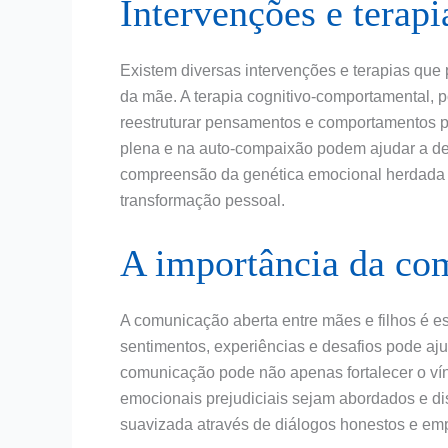
Intervenções e terapi
Existem diversas intervenções e terapias que
da mãe. A terapia cognitivo-comportamental, p
reestruturar pensamentos e comportamentos pr
plena e na auto-compaixão podem ajudar a d
compreensão da genética emocional herdada 
transformação pessoal.
A importância da co
A comunicação aberta entre mães e filhos é e
sentimentos, experiências e desafios pode aj
comunicação pode não apenas fortalecer o vín
emocionais prejudiciais sejam abordados e di
suavizada através de diálogos honestos e emp