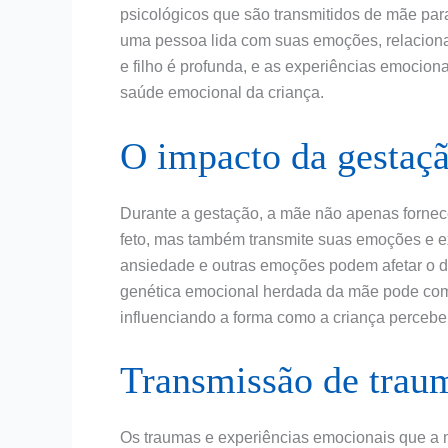
psicológicos que são transmitidos de mãe par
uma pessoa lida com suas emoções, relaciona
e filho é profunda, e as experiências emocio
saúde emocional da criança.
O impacto da gestaçã
Durante a gestação, a mãe não apenas fornec
feto, mas também transmite suas emoções e e
ansiedade e outras emoções podem afetar o de
genética emocional herdada da mãe pode com
influenciando a forma como a criança percebe
Transmissão de traum
Os traumas e experiências emocionais que a 