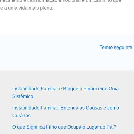
onhecimento e transformação emocional é um caminho que
e a uma vida mais plena.
Termo seguinte
Instabilidade Familiar e Bloqueio Financeiro: Guia
Sistêmico
Instabilidade Familiar: Entenda as Causas e como
Curá-las
O que Significa Filho que Ocupa o Lugar do Pai?