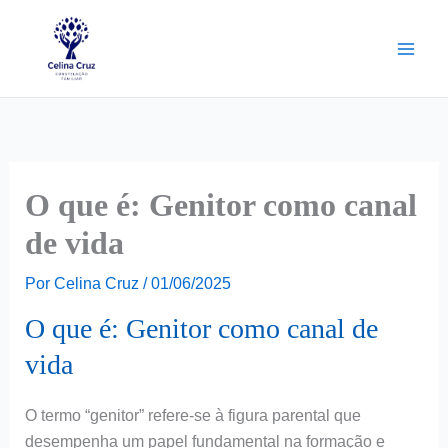
Ir
para
o
conteúdo
O que é: Genitor como canal
de vida
Por
Celina Cruz
/
01/06/2025
O que é: Genitor como canal de
vida
O termo “genitor” refere-se à figura parental que
desempenha um papel fundamental na formação e