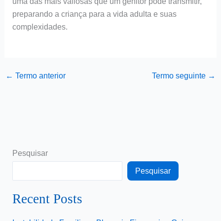
uma das mais valiosas que um genitor pode transmitir,
preparando a criança para a vida adulta e suas
complexidades.
←
Termo anterior
Termo seguinte
→
Pesquisar
Pesquisar
Recent Posts