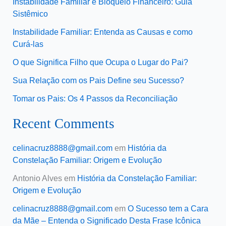
Instabilidade Familiar e Bloqueio Financeiro: Guia
Sistêmico
Instabilidade Familiar: Entenda as Causas e como
Curá-las
O que Significa Filho que Ocupa o Lugar do Pai?
Sua Relação com os Pais Define seu Sucesso?
Tomar os Pais: Os 4 Passos da Reconciliação
Recent Comments
celinacruz8888@gmail.com
em
História da
Constelação Familiar: Origem e Evolução
Antonio Alves
em
História da Constelação Familiar:
Origem e Evolução
celinacruz8888@gmail.com
em
O Sucesso tem a Cara
da Mãe – Entenda o Significado Desta Frase Icônica