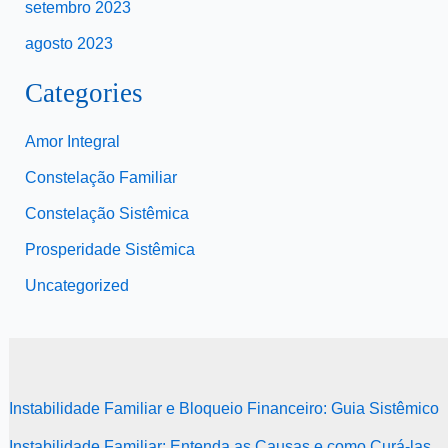
setembro 2023
agosto 2023
Categories
Amor Integral
Constelação Familiar
Constelação Sistêmica
Prosperidade Sistêmica
Uncategorized
Instabilidade Familiar e Bloqueio Financeiro: Guia Sistêmico
Instabilidade Familiar: Entenda as Causas e como Curá-las