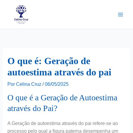
Ir
para
o
conteúdo
O que é: Geração de
autoestima através do pai
Por
Celina Cruz
/
06/05/2025
O que é a Geração de Autoestima
através do Pai?
A Geração de autoestima através do pai refere-se ao
processo pelo qual a figura paterna desempenha um