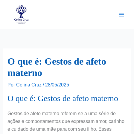
Ir
para
o
conteúdo
O que é: Gestos de afeto
materno
Por
Celina Cruz
/
28/05/2025
O que é: Gestos de afeto materno
Gestos de afeto materno referem-se a uma série de
ações e comportamentos que expressam amor, carinho
e cuidado de uma mãe para com seu filho. Esses