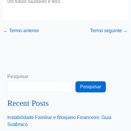
um futuro saudável e feliz.
←
Termo anterior
Termo seguinte
→
Pesquisar
Pesquisar
Recent Posts
Instabilidade Familiar e Bloqueio Financeiro: Guia
Sistêmico