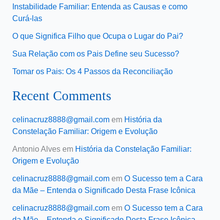
Instabilidade Familiar: Entenda as Causas e como
Curá-las
O que Significa Filho que Ocupa o Lugar do Pai?
Sua Relação com os Pais Define seu Sucesso?
Tomar os Pais: Os 4 Passos da Reconciliação
Recent Comments
celinacruz8888@gmail.com
em
História da
Constelação Familiar: Origem e Evolução
Antonio Alves
em
História da Constelação Familiar:
Origem e Evolução
celinacruz8888@gmail.com
em
O Sucesso tem a Cara
da Mãe – Entenda o Significado Desta Frase Icônica
celinacruz8888@gmail.com
em
O Sucesso tem a Cara
da Mãe – Entenda o Significado Desta Frase Icônica