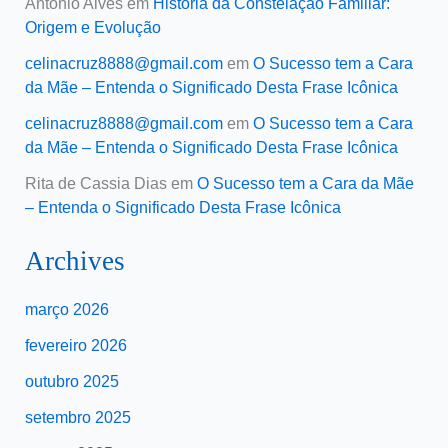
Antonio Alves
em
História da Constelação Familiar:
Origem e Evolução
celinacruz8888@gmail.com
em
O Sucesso tem a Cara
da Mãe – Entenda o Significado Desta Frase Icônica
celinacruz8888@gmail.com
em
O Sucesso tem a Cara
da Mãe – Entenda o Significado Desta Frase Icônica
Rita de Cassia Dias
em
O Sucesso tem a Cara da Mãe
– Entenda o Significado Desta Frase Icônica
Archives
março 2026
fevereiro 2026
outubro 2025
setembro 2025