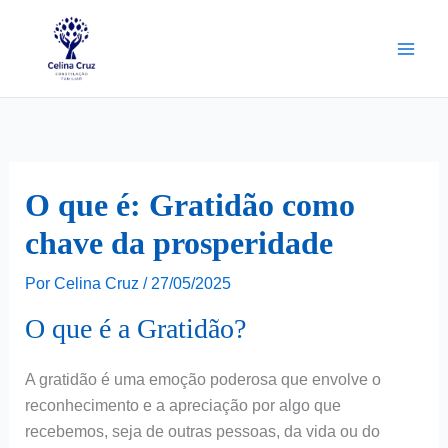
Ir
para
o
conteúdo
O que é: Gratidão como
chave da prosperidade
Por
Celina Cruz
/
27/05/2025
O que é a Gratidão?
A gratidão é uma emoção poderosa que envolve o
reconhecimento e a apreciação por algo que
recebemos, seja de outras pessoas, da vida ou do