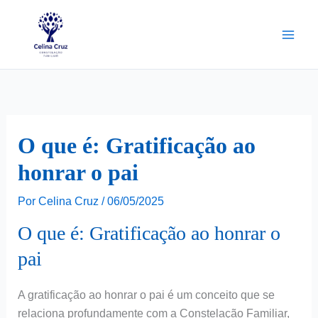
Ir
para
o
conteúdo
O que é: Gratificação ao
honrar o pai
Por
Celina Cruz
/
06/05/2025
O que é: Gratificação ao honrar o
pai
A gratificação ao honrar o pai é um conceito que se
relaciona profundamente com a Constelação Familiar,