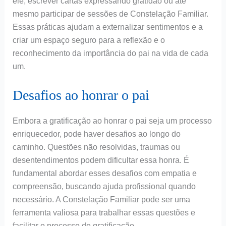
ele, escrever cartas expressando gratidão ou até
mesmo participar de sessões de Constelação Familiar.
Essas práticas ajudam a externalizar sentimentos e a
criar um espaço seguro para a reflexão e o
reconhecimento da importância do pai na vida de cada
um.
Desafios ao honrar o pai
Embora a gratificação ao honrar o pai seja um processo
enriquecedor, pode haver desafios ao longo do
caminho. Questões não resolvidas, traumas ou
desentendimentos podem dificultar essa honra. É
fundamental abordar esses desafios com empatia e
compreensão, buscando ajuda profissional quando
necessário. A Constelação Familiar pode ser uma
ferramenta valiosa para trabalhar essas questões e
facilitar o processo de gratificação.