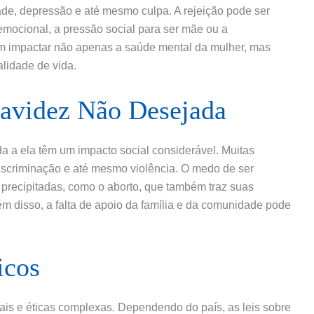
de, depressão e até mesmo culpa. A rejeição pode ser
emocional, a pressão social para ser mãe ou a
m impactar não apenas a saúde mental da mulher, mas
lidade de vida.
ravidez Não Desejada
a a ela têm um impacto social considerável. Muitas
iscriminação e até mesmo violência. O medo de ser
 precipitadas, como o aborto, que também traz suas
ém disso, a falta de apoio da família e da comunidade pode
icos
ais e éticas complexas. Dependendo do país, as leis sobre