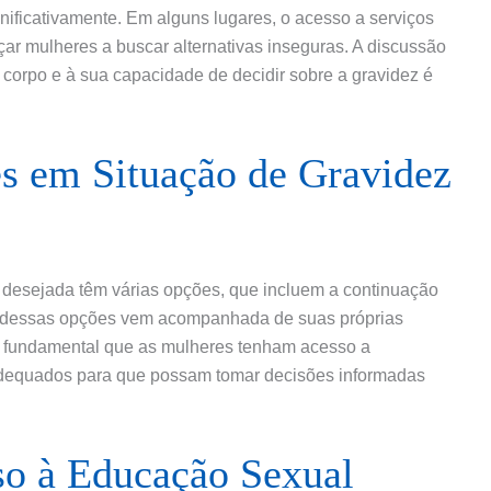
gnificativamente. Em alguns lugares, o acesso a serviços
rçar mulheres a buscar alternativas inseguras. A discussão
 corpo e à sua capacidade de decidir sobre a gravidez é
s em Situação de Gravidez
desejada têm várias opções, que incluem a continuação
a dessas opções vem acompanhada de suas próprias
 É fundamental que as mulheres tenham acesso a
adequados para que possam tomar decisões informadas
so à Educação Sexual