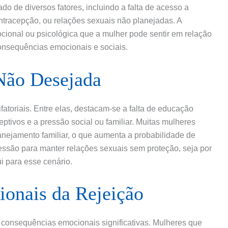
ado de diversos fatores, incluindo a falta de acesso a
ntracepção, ou relações sexuais não planejadas. A
mocional ou psicológica que a mulher pode sentir em relação
consequências emocionais e sociais.
Não Desejada
atoriais. Entre elas, destacam-se a falta de educação
tivos e a pressão social ou familiar. Muitas mulheres
nejamento familiar, o que aumenta a probabilidade de
essão para manter relações sexuais sem proteção, seja por
i para esse cenário.
onais da Rejeição
e consequências emocionais significativas. Mulheres que