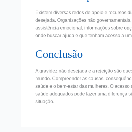
Existem diversas redes de apoio e recursos d
desejada. Organizações não governamentais, 
assistência emocional, informações sobre opç
onde buscar ajuda e que tenham acesso a um
Conclusão
A gravidez não desejada e a rejeição são qu
mundo. Compreender as causas, consequência
saúde e o bem-estar das mulheres. O acesso à
saúde adequados pode fazer uma diferença sig
situação.