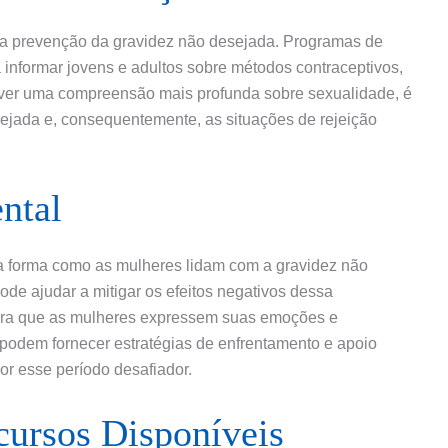
na prevenção da gravidez não desejada. Programas de
informar jovens e adultos sobre métodos contraceptivos,
over uma compreensão mais profunda sobre sexualidade, é
nejada e, consequentemente, as situações de rejeição
ntal
a forma como as mulheres lidam com a gravidez não
ode ajudar a mitigar os efeitos negativos dessa
ara que as mulheres expressem suas emoções e
podem fornecer estratégias de enfrentamento e apoio
r esse período desafiador.
cursos Disponíveis