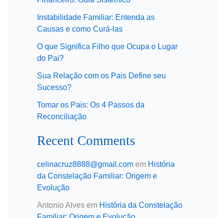
Instabilidade Familiar: Entenda as
Causas e como Curá-las
O que Significa Filho que Ocupa o Lugar
do Pai?
Sua Relação com os Pais Define seu
Sucesso?
Tomar os Pais: Os 4 Passos da
Reconciliação
Recent Comments
celinacruz8888@gmail.com
em
História
da Constelação Familiar: Origem e
Evolução
Antonio Alves
em
História da Constelação
Familiar: Origem e Evolução