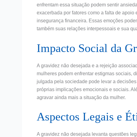
enfrentam essa situação podem sentir ansieda
exacerbada por fatores como a falta de apoio 
insegurança financeira. Essas emoções pode
também suas relações interpessoais e sua qua
Impacto Social da G
A gravidez não desejada e a rejeição associad
mulheres podem enfrentar estigmas sociais, d
julgada pela sociedade pode levar a decisões
próprias implicações emocionais e sociais. Al
agravar ainda mais a situação da mulher.
Aspectos Legais e Ét
A gravidez não desejada levanta questões leg