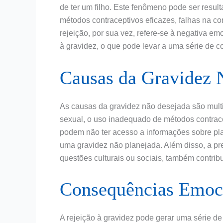
de ter um filho. Este fenômeno pode ser result
métodos contraceptivos eficazes, falhas na co
rejeição, por sua vez, refere-se à negativa e
à gravidez, o que pode levar a uma série de 
Causas da Gravidez 
As causas da gravidez não desejada são multif
sexual, o uso inadequado de métodos contracep
podem não ter acesso a informações sobre pla
uma gravidez não planejada. Além disso, a pr
questões culturais ou sociais, também contribu
Consequências Emoci
A rejeição à gravidez pode gerar uma série d