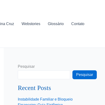
ina Cruz
Webstories
Glossário
Contato
Pesquisar
Pesquisar
Recent Posts
Instabilidade Familiar e Bloqueio
Financeiro: Guia Sistêmico