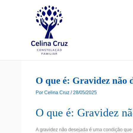
Ir
para
o
conteúdo
O que é: Gravidez não d
Por
Celina Cruz
/
28/05/2025
O que é: Gravidez nã
A gravidez não desejada é uma condição que 