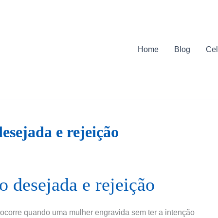
Home
Blog
Cel
esejada e rejeição
o desejada e rejeição
ocorre quando uma mulher engravida sem ter a intenção