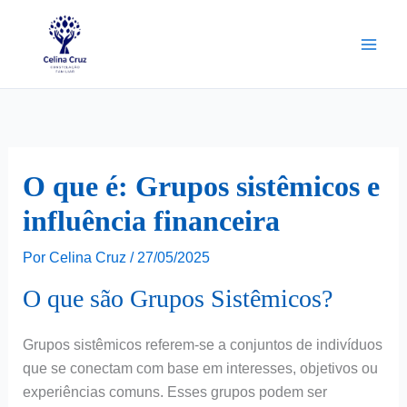
Ir
para
o
conteúdo
O que é: Grupos sistêmicos e
influência financeira
Por
Celina Cruz
/
27/05/2025
O que são Grupos Sistêmicos?
Grupos sistêmicos referem-se a conjuntos de indivíduos
que se conectam com base em interesses, objetivos ou
experiências comuns. Esses grupos podem ser