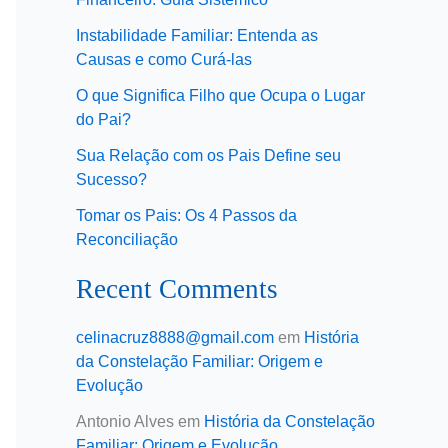
Instabilidade Familiar: Entenda as
Causas e como Curá-las
O que Significa Filho que Ocupa o Lugar
do Pai?
Sua Relação com os Pais Define seu
Sucesso?
Tomar os Pais: Os 4 Passos da
Reconciliação
Recent Comments
celinacruz8888@gmail.com
em
História
da Constelação Familiar: Origem e
Evolução
Antonio Alves
em
História da Constelação
Familiar: Origem e Evolução