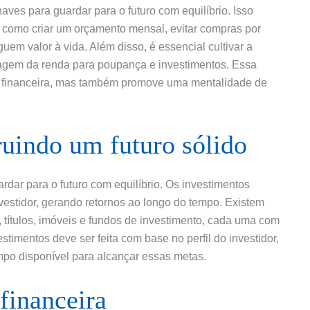
ves para guardar para o futuro com equilíbrio. Isso
s, como criar um orçamento mensal, evitar compras por
uem valor à vida. Além disso, é essencial cultivar a
tagem da renda para poupança e investimentos. Essa
 financeira, mas também promove uma mentalidade de
ruindo um futuro sólido
ardar para o futuro com equilíbrio. Os investimentos
nvestidor, gerando retornos ao longo do tempo. Existem
 títulos, imóveis e fundos de investimento, cada uma com
estimentos deve ser feita com base no perfil do investidor,
empo disponível para alcançar essas metas.
financeira