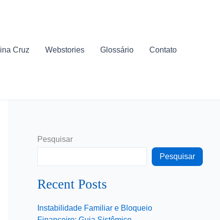
ina Cruz
Webstories
Glossário
Contato
Pesquisar
Pesquisar
Recent Posts
Instabilidade Familiar e Bloqueio
Financeiro: Guia Sistêmico