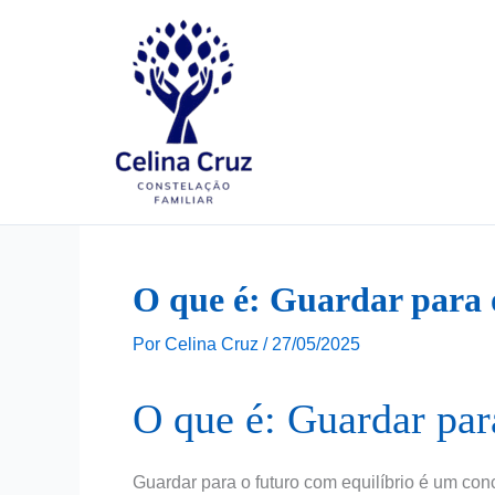
Ir
para
o
conteúdo
O que é: Guardar para 
Por
Celina Cruz
/
27/05/2025
O que é: Guardar par
Guardar para o futuro com equilíbrio é um conc