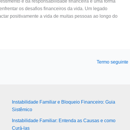
vestimento e da responsabilidade financeira é uma forma
enfrentar os desafios financeiros da vida. Um legado
actar positivamente a vida de muitas pessoas ao longo do
Termo seguinte
Instabilidade Familiar e Bloqueio Financeiro: Guia
Sistêmico
Instabilidade Familiar: Entenda as Causas e como
Curá-las