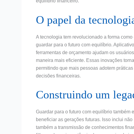
equilíbrio financeiro.
O papel da tecnologia
A tecnologia tem revolucionado a forma como 
guardar para o futuro com equilíbrio. Aplicati
ferramentas de orçamento ajudam os usuários 
maneira mais eficiente. Essas inovações torna
permitindo que mais pessoas adotem práticas
decisões financeiras.
Construindo um lega
Guardar para o futuro com equilíbrio também 
beneficiar as gerações futuras. Isso inclui n
também a transmissão de conhecimentos financ