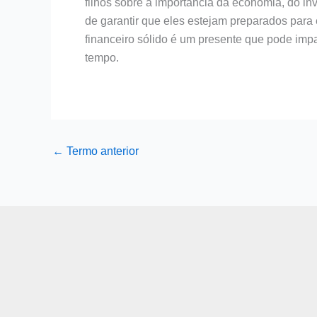
filhos sobre a importância da economia, do in
de garantir que eles estejam preparados para 
financeiro sólido é um presente que pode imp
tempo.
←
Termo anterior