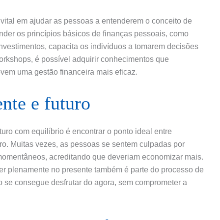
ital em ajudar as pessoas a entenderem o conceito de
nder os princípios básicos de finanças pessoais, como
 investimentos, capacita os indivíduos a tomarem decisões
workshops, é possível adquirir conhecimentos que
vem uma gestão financeira mais eficaz.
ente e futuro
uro com equilíbrio é encontrar o ponto ideal entre
turo. Muitas vezes, as pessoas se sentem culpadas por
 momentâneos, acreditando que deveriam economizar mais.
ver plenamente no presente também é parte do processo de
do se consegue desfrutar do agora, sem comprometer a