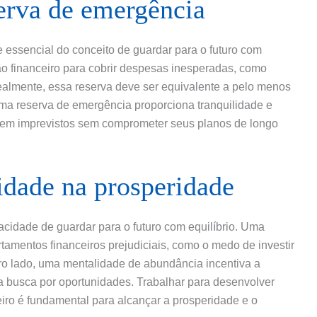
erva de emergência
ssencial do conceito de guardar para o futuro com
ão financeiro para cobrir despesas inesperadas, como
almente, essa reserva deve ser equivalente a pelo menos
ma reserva de emergência proporciona tranquilidade e
tem imprevistos sem comprometer seus planos de longo
idade na prosperidade
acidade de guardar para o futuro com equilíbrio. Uma
amentos financeiros prejudiciais, como o medo de investir
ro lado, uma mentalidade de abundância incentiva a
a busca por oportunidades. Trabalhar para desenvolver
iro é fundamental para alcançar a prosperidade e o