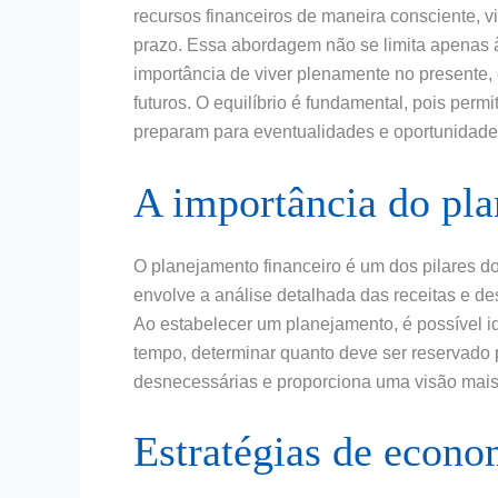
recursos financeiros de maneira consciente, v
prazo. Essa abordagem não se limita apenas
importância de viver plenamente no presente,
futuros. O equilíbrio é fundamental, pois per
preparam para eventualidades e oportunidade
A importância do pla
O planejamento financeiro é um dos pilares do 
envolve a análise detalhada das receitas e de
Ao estabelecer um planejamento, é possível i
tempo, determinar quanto deve ser reservado p
desnecessárias e proporciona uma visão mais 
Estratégias de econo