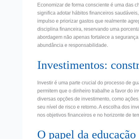
Economizar de forma consciente é uma das cha
significa adotar hábitos financeiros saudávei
impulso e priorizar gastos que realmente agreg
disciplina financeira, reservando uma porcen
abordagem não apenas fortalece a segurança
abundância e responsabilidade.
Investimentos: const
Investir é uma parte crucial do processo de gu
permitem que o dinheiro trabalhe a favor do i
diversas opções de investimento, como ações,
seu nível de risco e retorno. A escolha dos inv
nos objetivos financeiros e no horizonte de t
O papel da educação 