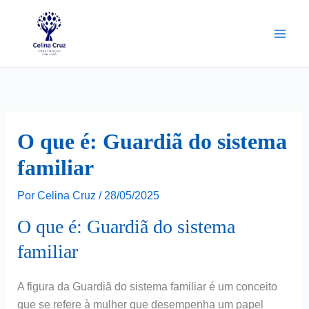
Ir
para
o
conteúdo
O que é: Guardiã do sistema
familiar
Por
Celina Cruz
/
28/05/2025
O que é: Guardiã do sistema
familiar
A figura da Guardiã do sistema familiar é um conceito
que se refere à mulher que desempenha um papel