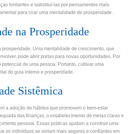
ças limitantes e substituí-las por pensamentos mais
damental para criar uma mentalidade de prosperidade.
ade na Prosperidade
la prosperidade. Uma mentalidade de crescimento, que
nvolver, pode abrir portas para novas oportunidades. Por
o potencial de uma pessoa. Portanto, cultivar uma
ital do guia interno e prosperidade.
dade Sistêmica
vem a adoção de hábitos que promovem o bem-estar
adequada das finanças, o estabelecimento de metas claras e
cimento pessoal. Essas práticas ajudam a construir uma
ue os indivíduos se sintam mais seguros e confiantes em