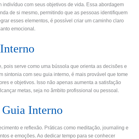
m indivíduo com seus objetivos de vida. Essa abordagem
da de si mesmo, permitindo que as pessoas identifiquem
egrar esses elementos, é possível criar um caminho claro
uanto emocional.
Interno
de, pois serve como uma bússola que orienta as decisões e
sintonia com seu guia interno, é mais provável que tome
res e objetivos. Isso não apenas aumenta a satisfação
cançar metas, seja no âmbito profissional ou pessoal.
Guia Interno
cimento e reflexão. Práticas como meditação, journaling e
ntos e emoções. Ao dedicar tempo para se conhecer