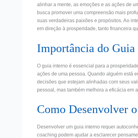
alinhar a mente, as emoções e as ações de u
busca promover uma compreensão mais profun
suas verdadeiras paixões e propósitos. Ao int
em direção à prosperidade, tanto financeira q
Importância do Guia 
O guia interno é essencial para a prosperida
ações de uma pessoa. Quando alguém está em 
decisões que estejam alinhadas com seus valo
pessoal, mas também melhora a eficácia em al
Como Desenvolver o 
Desenvolver um guia interno requer autoconhe
coaching podem ajudar a esclarecer pensame