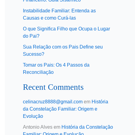
Instabilidade Familiar: Entenda as
Causas e como Curá-las
O que Significa Filho que Ocupa o Lugar
do Pai?
Sua Relação com os Pais Define seu
Sucesso?
Tomar os Pais: Os 4 Passos da
Reconciliação
Recent Comments
celinacruz8888@gmail.com
em
História
da Constelação Familiar: Origem e
Evolução
Antonio Alves
em
História da Constelação
Familiar: Origem e Evolução