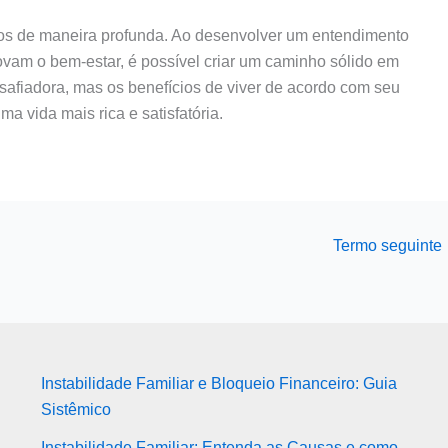
ados de maneira profunda. Ao desenvolver um entendimento
ovam o bem-estar, é possível criar um caminho sólido em
safiadora, mas os benefícios de viver de acordo com seu
a vida mais rica e satisfatória.
Termo seguinte
Instabilidade Familiar e Bloqueio Financeiro: Guia
Sistêmico
Instabilidade Familiar: Entenda as Causas e como