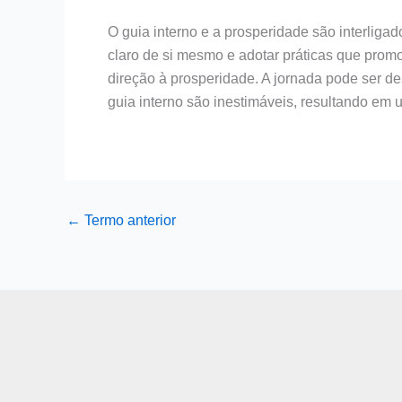
O guia interno e a prosperidade são interlig
claro de si mesmo e adotar práticas que prom
direção à prosperidade. A jornada pode ser de
guia interno são inestimáveis, resultando em um
←
Termo anterior