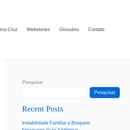
ina Cruz
Webstories
Glossário
Contato
Pesquisar
Pesquisar
Recent Posts
Instabilidade Familiar e Bloqueio
Financeiro: Guia Sistêmico