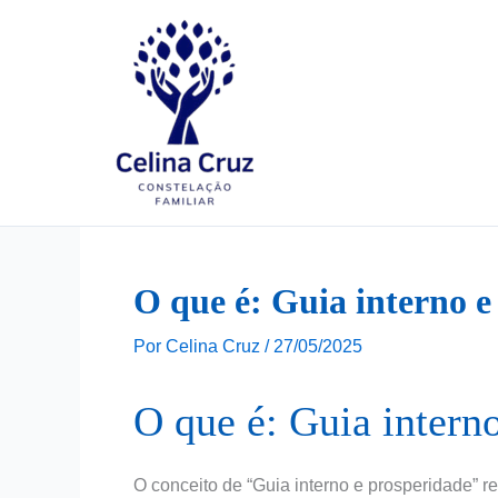
Ir
para
o
conteúdo
O que é: Guia interno e
Por
Celina Cruz
/
27/05/2025
O que é: Guia intern
O conceito de “Guia interno e prosperidade” re