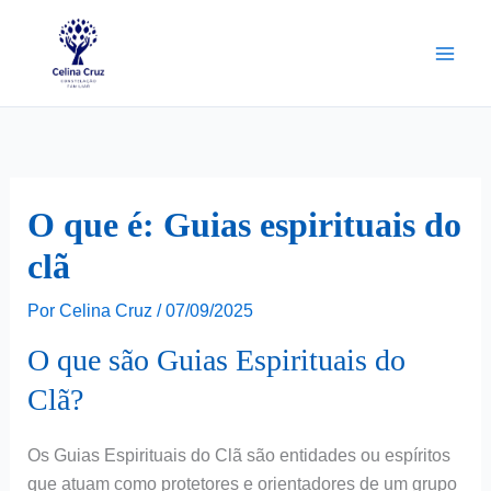
Ir
para
o
conteúdo
O que é: Guias espirituais do
clã
Por
Celina Cruz
/
07/09/2025
O que são Guias Espirituais do
Clã?
Os Guias Espirituais do Clã são entidades ou espíritos
que atuam como protetores e orientadores de um grupo