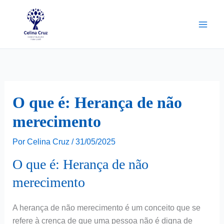
Ir
para
o
conteúdo
O que é: Herança de não
merecimento
Por
Celina Cruz
/
31/05/2025
O que é: Herança de não
merecimento
A herança de não merecimento é um conceito que se
refere à crença de que uma pessoa não é digna de