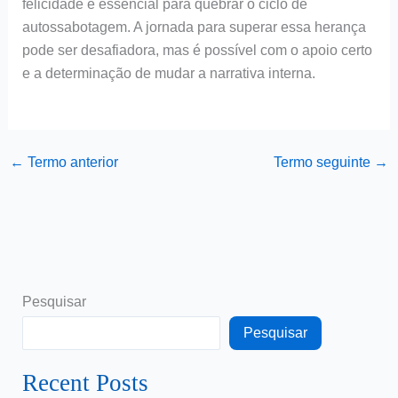
felicidade é essencial para quebrar o ciclo de
autossabotagem. A jornada para superar essa herança
pode ser desafiadora, mas é possível com o apoio certo
e a determinação de mudar a narrativa interna.
←
Termo anterior
Termo seguinte
→
Pesquisar
Pesquisar
Recent Posts