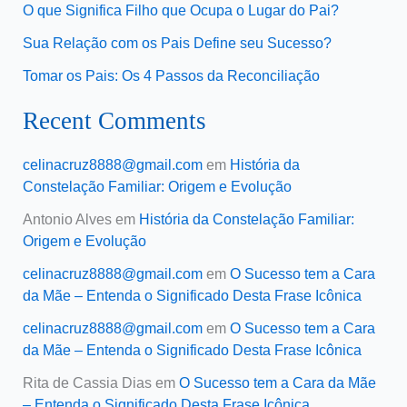
O que Significa Filho que Ocupa o Lugar do Pai?
Sua Relação com os Pais Define seu Sucesso?
Tomar os Pais: Os 4 Passos da Reconciliação
Recent Comments
celinacruz8888@gmail.com
em
História da
Constelação Familiar: Origem e Evolução
Antonio Alves
em
História da Constelação Familiar:
Origem e Evolução
celinacruz8888@gmail.com
em
O Sucesso tem a Cara
da Mãe – Entenda o Significado Desta Frase Icônica
celinacruz8888@gmail.com
em
O Sucesso tem a Cara
da Mãe – Entenda o Significado Desta Frase Icônica
Rita de Cassia Dias
em
O Sucesso tem a Cara da Mãe
– Entenda o Significado Desta Frase Icônica