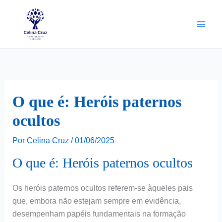
Ir
para
o
conteúdo
O que é: Heróis paternos
ocultos
Por
Celina Cruz
/
01/06/2025
O que é: Heróis paternos ocultos
Os heróis paternos ocultos referem-se àqueles pais
que, embora não estejam sempre em evidência,
desempenham papéis fundamentais na formação