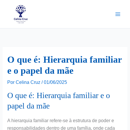
Ir
para
o
conteúdo
O que é: Hierarquia familiar
e o papel da mãe
Por
Celina Cruz
/
01/06/2025
O que é: Hierarquia familiar e o
papel da mãe
A hierarquia familiar refere-se à estrutura de poder e
responsabilidades dentro de uma família, onde cada