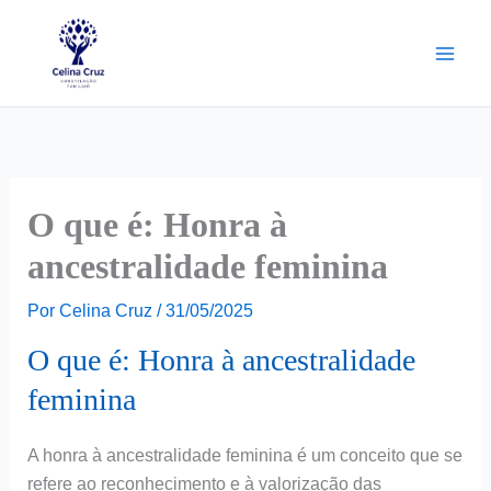
Ir
para
o
conteúdo
O que é: Honra à
ancestralidade feminina
Por
Celina Cruz
/
31/05/2025
O que é: Honra à ancestralidade
feminina
A honra à ancestralidade feminina é um conceito que se
refere ao reconhecimento e à valorização das