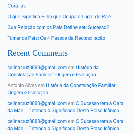
Curá-las
O que Significa Filho que Ocupa o Lugar do Pai?
Sua Relação com os Pais Define seu Sucesso?
Tomar os Pais: Os 4 Passos da Reconciliação
Recent Comments
celinacruz8888@gmail.com
em
História da
Constelação Familiar: Origem e Evolução
Antonio Alves
em
História da Constelação Familiar:
Origem e Evolução
celinacruz8888@gmail.com
em
O Sucesso tem a Cara
da Mãe – Entenda o Significado Desta Frase Icônica
celinacruz8888@gmail.com
em
O Sucesso tem a Cara
da Mãe – Entenda o Significado Desta Frase Icônica