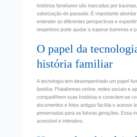
histórias familiares são marcadas por traumas,
valorização do passado. É importante aborda
entender as diferentes perspectivas e experiê
respeitoso pode ajudar a superar barreiras e 
O papel da tecnologi
história familiar
A tecnologia tem desempenhado um papel fund
familiar. Plataformas online, redes sociais e 
compartilhem suas histórias e conectem-se com
documentos e fotos antigas facilita o acesso 
preservadas para as futuras gerações. Essa in
acessível e interativo.