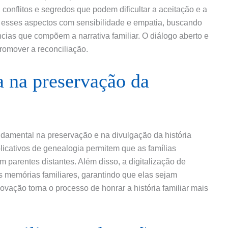
 conflitos e segredos que podem dificultar a aceitação e a
r esses aspectos com sensibilidade e empatia, buscando
ncias que compõem a narrativa familiar. O diálogo aberto e
promover a reconciliação.
a na preservação da
amental na preservação e na divulgação da história
aplicativos de genealogia permitem que as famílias
 parentes distantes. Além disso, a digitalização de
às memórias familiares, garantindo que elas sejam
ovação torna o processo de honrar a história familiar mais