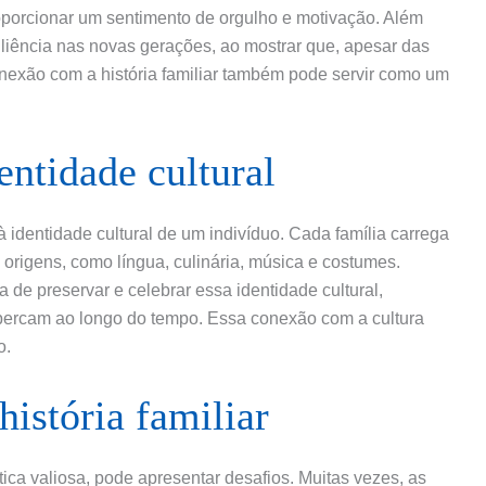
oporcionar um sentimento de orgulho e motivação. Além
siliência nas novas gerações, ao mostrar que, apesar das
conexão com a história familiar também pode servir como um
dentidade cultural
 à identidade cultural de um indivíduo. Cada família carrega
 origens, como língua, culinária, música e costumes.
ma de preservar e celebrar essa identidade cultural,
 percam ao longo do tempo. Essa conexão com a cultura
o.
história familiar
tica valiosa, pode apresentar desafios. Muitas vezes, as