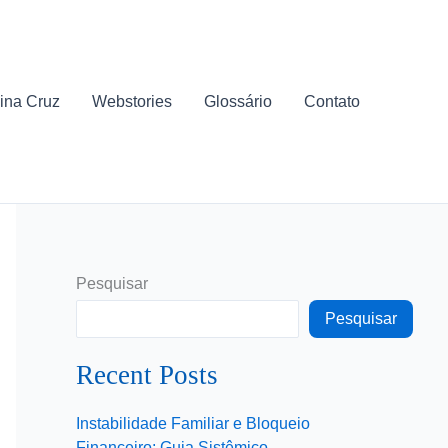
ina Cruz
Webstories
Glossário
Contato
Pesquisar
Pesquisar
Recent Posts
Instabilidade Familiar e Bloqueio
Financeiro: Guia Sistêmico