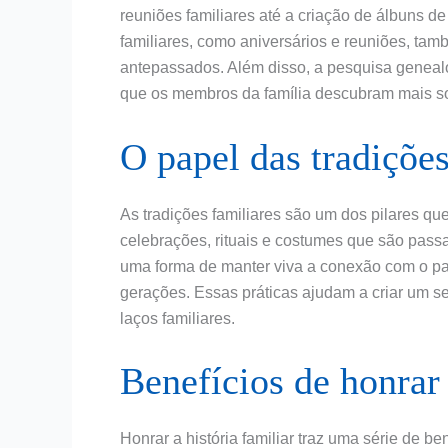
reuniões familiares até a criação de álbuns de
familiares, como aniversários e reuniões, ta
antepassados. Além disso, a pesquisa geneal
que os membros da família descubram mais so
O papel das tradições
As tradições familiares são um dos pilares que
celebrações, rituais e costumes que são pass
uma forma de manter viva a conexão com o pas
gerações. Essas práticas ajudam a criar um s
laços familiares.
Benefícios de honrar 
Honrar a história familiar traz uma série de 