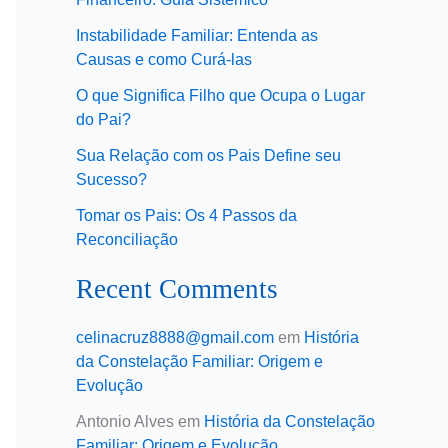
Instabilidade Familiar: Entenda as
Causas e como Curá-las
O que Significa Filho que Ocupa o Lugar
do Pai?
Sua Relação com os Pais Define seu
Sucesso?
Tomar os Pais: Os 4 Passos da
Reconciliação
Recent Comments
celinacruz8888@gmail.com
em
História
da Constelação Familiar: Origem e
Evolução
Antonio Alves
em
História da Constelação
Familiar: Origem e Evolução