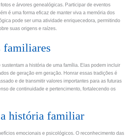
 fotos e árvores genealógicas. Participar de eventos
mbém é uma forma eficaz de manter viva a memória dos
ógica pode ser uma atividade enriquecedora, permitindo
bre suas origens e raízes.
 familiares
 sustentam a história de uma família. Elas podem incluir
ados de geração em geração. Honrar essas tradições é
sado e de transmitir valores importantes para as futuras
enso de continuidade e pertencimento, fortalecendo os
a história familiar
benefícios emocionais e psicológicos. O reconhecimento das