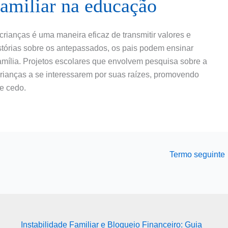
familiar na educação
 crianças é uma maneira eficaz de transmitir valores e
stórias sobre os antepassados, os pais podem ensinar
 família. Projetos escolares que envolvem pesquisa sobre a
crianças a se interessarem por suas raízes, promovendo
e cedo.
Termo seguinte
Instabilidade Familiar e Bloqueio Financeiro: Guia