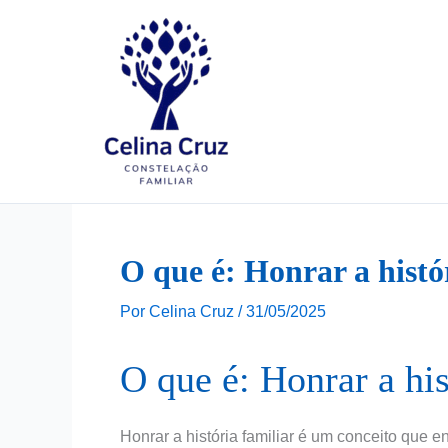
Ir
para
o
conteúdo
O que é: Honrar a histó
Por
Celina Cruz
/
31/05/2025
O que é: Honrar a his
Honrar a história familiar é um conceito que e