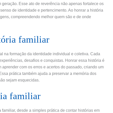
 geração. Esse ato de reverência não apenas fortalece os
senso de identidade e pertencimento. Ao honrar a história
origens, compreendendo melhor quem são e de onde
ória familiar
al na formação da identidade individual e coletiva. Cada
 experiências, desafios e conquistas. Honrar essa história é
 aprender com os erros e acertos do passado, criando um
 Essa prática também ajuda a preservar a memória dos
 não sejam esquecidas.
ia familiar
 familiar, desde a simples prática de contar histórias em