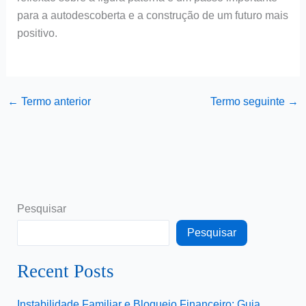
para a autodescoberta e a construção de um futuro mais
positivo.
←
Termo anterior
Termo seguinte
→
Pesquisar
Pesquisar
Recent Posts
Instabilidade Familiar e Bloqueio Financeiro: Guia