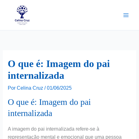
Ir
para
o
conteúdo
O que é: Imagem do pai
internalizada
Por
Celina Cruz
/
01/06/2025
O que é: Imagem do pai
internalizada
A imagem do pai internalizada refere-se à
representação mental e emocional que uma pessoa