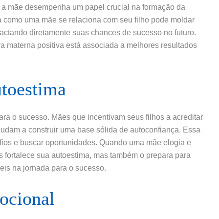
a, a mãe desempenha um papel crucial na formação da
ma como uma mãe se relaciona com seu filho pode moldar
actando diretamente suas chances de sucesso no futuro.
a materna positiva está associada a melhores resultados
utoestima
ra o sucesso. Mães que incentivam seus filhos a acreditar
judam a construir uma base sólida de autoconfiança. Essa
afios e buscar oportunidades. Quando uma mãe elogia e
as fortalece sua autoestima, mas também o prepara para
áveis na jornada para o sucesso.
ocional