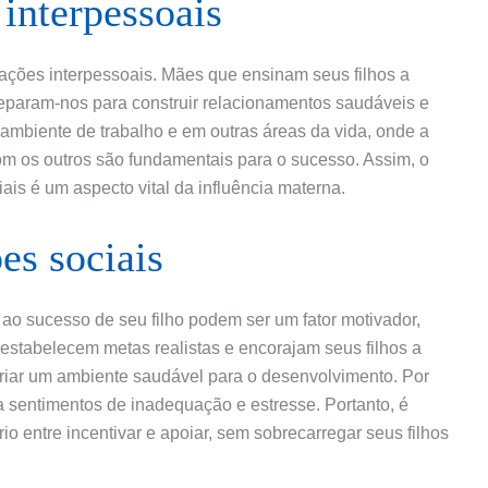
 interpessoais
ações interpessoais. Mães que ensinam seus filhos a
reparam-nos para construir relacionamentos saudáveis e
 ambiente de trabalho e em outras áreas da vida, onde a
m os outros são fundamentais para o sucesso. Assim, o
is é um aspecto vital da influência materna.
es sociais
o sucesso de seu filho podem ser um fator motivador,
tabelecem metas realistas e encorajam seus filhos a
riar um ambiente saudável para o desenvolvimento. Por
a sentimentos de inadequação e estresse. Portanto, é
o entre incentivar e apoiar, sem sobrecarregar seus filhos