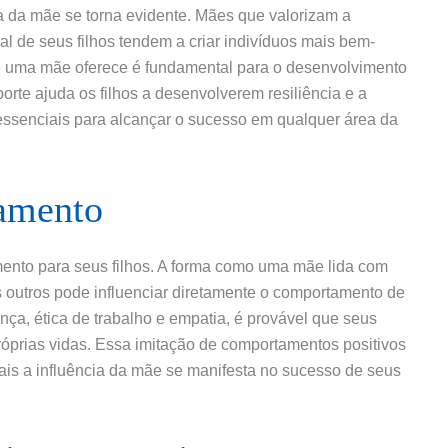
a da mãe se torna evidente. Mães que valorizam a
al de seus filhos tendem a criar indivíduos mais bem-
e uma mãe oferece é fundamental para o desenvolvimento
orte ajuda os filhos a desenvolverem resiliência e a
 essenciais para alcançar o sucesso em qualquer área da
amento
to para seus filhos. A forma como uma mãe lida com
s outros pode influenciar diretamente o comportamento de
ça, ética de trabalho e empatia, é provável que seus
róprias vidas. Essa imitação de comportamentos positivos
is a influência da mãe se manifesta no sucesso de seus