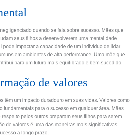
mental
negligenciado quando se fala sobre sucesso. Mães que
udam seus filhos a desenvolverem uma mentalidade
l pode impactar a capacidade de um indivíduo de lidar
 comuns em ambientes de alta performance. Uma mãe que
ntribui para um futuro mais equilibrado e bem-sucedido.
ormação de valores
hos têm um impacto duradouro em suas vidas. Valores como
ão fundamentais para o sucesso em qualquer área. Mães
 respeito pelos outros preparam seus filhos para serem
ão de valores é uma das maneiras mais significativas
sucesso a longo prazo.