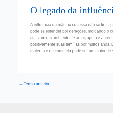
O legado da influênc
A influência da mãe no sucesso não se limita
pode se estender por gerações, moldando o c
cultivam um ambiente de amor, apoio e apren
positivamente suas famílias por muitos anos.
materna e de como ela pode ser um motor de 
←
Termo anterior