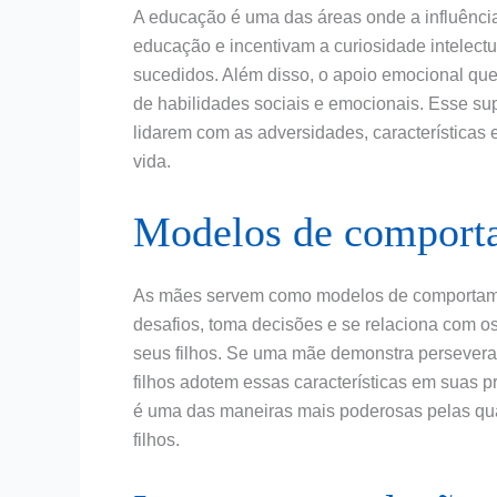
A educação é uma das áreas onde a influênci
educação e incentivam a curiosidade intelectu
sucedidos. Além disso, o apoio emocional qu
de habilidades sociais e emocionais. Esse sup
lidarem com as adversidades, características
vida.
Modelos de comport
As mães servem como modelos de comportamen
desafios, toma decisões e se relaciona com o
seus filhos. Se uma mãe demonstra perseveran
filhos adotem essas características em suas p
é uma das maneiras mais poderosas pelas qua
filhos.