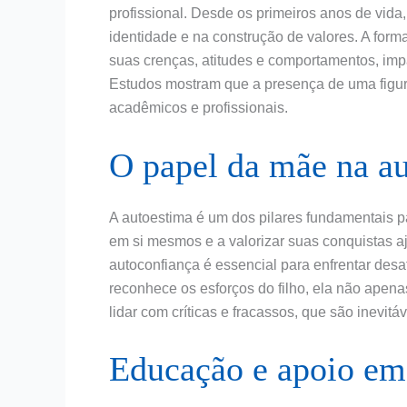
profissional. Desde os primeiros anos de vid
identidade e na construção de valores. A for
suas crenças, atitudes e comportamentos, imp
Estudos mostram que a presença de uma figur
acadêmicos e profissionais.
O papel da mãe na a
A autoestima é um dos pilares fundamentais pa
em si mesmos e a valorizar suas conquistas a
autoconfiança é essencial para enfrentar des
reconhece os esforços do filho, ela não apen
lidar com críticas e fracassos, que são inevit
Educação e apoio em