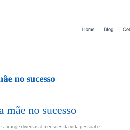
Home
Blog
Cel
mãe no sucesso
da mãe no sucesso
e abrange diversas dimensões da vida pessoal e