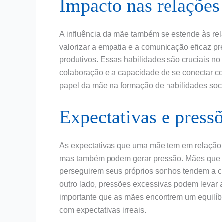
Impacto nas relações
A influência da mãe também se estende às rel
valorizar a empatia e a comunicação eficaz p
produtivos. Essas habilidades são cruciais no
colaboração e a capacidade de se conectar co
papel da mãe na formação de habilidades socia
Expectativas e pressõ
As expectativas que uma mãe tem em relação a
mas também podem gerar pressão. Mães que es
perseguirem seus próprios sonhos tendem a c
outro lado, pressões excessivas podem levar 
importante que as mães encontrem um equilíbri
com expectativas irreais.