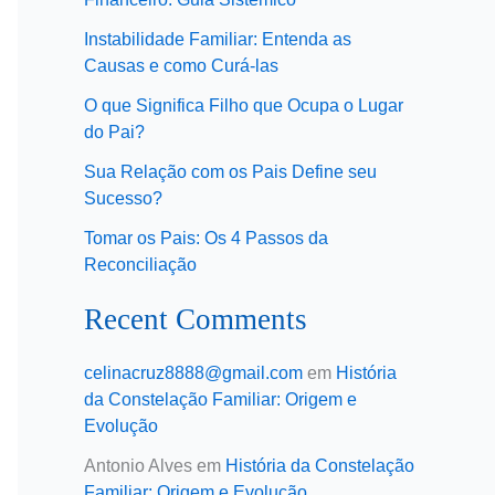
Instabilidade Familiar: Entenda as
Causas e como Curá-las
O que Significa Filho que Ocupa o Lugar
do Pai?
Sua Relação com os Pais Define seu
Sucesso?
Tomar os Pais: Os 4 Passos da
Reconciliação
Recent Comments
celinacruz8888@gmail.com
em
História
da Constelação Familiar: Origem e
Evolução
Antonio Alves
em
História da Constelação
Familiar: Origem e Evolução