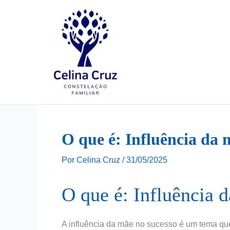
Ir
para
o
conteúdo
O que é: Influência da 
Por
Celina Cruz
/
31/05/2025
O que é: Influência 
A influência da mãe no sucesso é um tema qu