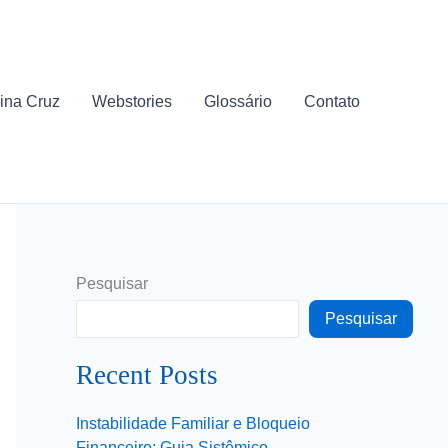
ina Cruz
Webstories
Glossário
Contato
Pesquisar
Pesquisar
Recent Posts
Instabilidade Familiar e Bloqueio
Financeiro: Guia Sistêmico