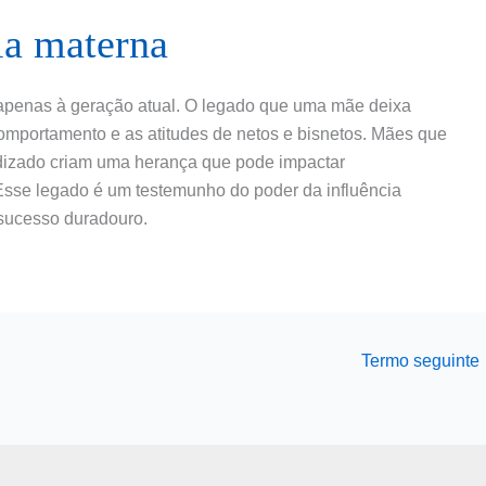
ia materna
 apenas à geração atual. O legado que uma mãe deixa
omportamento e as atitudes de netos e bisnetos. Mães que
dizado criam uma herança que pode impactar
 Esse legado é um testemunho do poder da influência
sucesso duradouro.
Termo seguinte