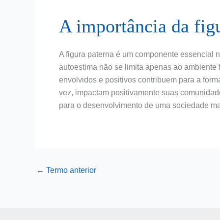
A importância da fig
A figura paterna é um componente essencial na 
autoestima não se limita apenas ao ambiente 
envolvidos e positivos contribuem para a form
vez, impactam positivamente suas comunidades
para o desenvolvimento de uma sociedade mai
←
Termo anterior