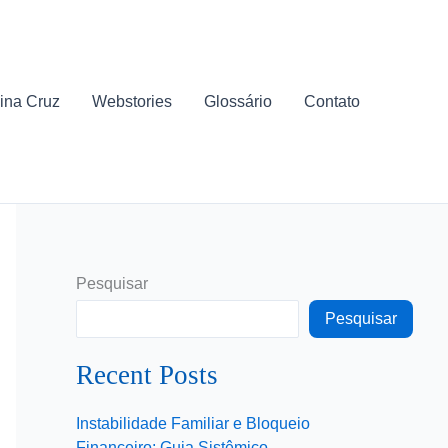
ina Cruz
Webstories
Glossário
Contato
Pesquisar
Pesquisar
Recent Posts
Instabilidade Familiar e Bloqueio
Financeiro: Guia Sistêmico