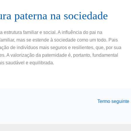
ura paterna na sociedade
estrutura familiar e social. A influência do pai na
familiar, mas se estende à sociedade como um todo. Pais
ação de indivíduos mais seguros e resilientes, que, por sua
. A valorização da paternidade é, portanto, fundamental
s saudável e equilibrada.
Termo seguinte