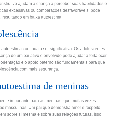
onstrutivo ajudam a criança a perceber suas habilidades e
íticas excessivas ou comparações desfavoráveis, pode
, resultando em baixa autoestima.
olescência
 autoestima continua a ser significativa. Os adolescentes
nça de um pai ativo e envolvido pode ajudar a fortalecer
A orientação e o apoio paterno são fundamentais para que
dolescência com mais segurança.
 autoestima de meninas
rmente importante para as meninas, que muitas vezes
as masculinas. Um pai que demonstra amor e respeito
tem sobre si mesma e sobre suas relações futuras. Isso