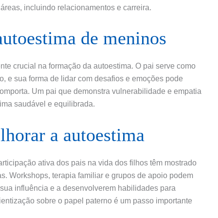
reas, incluindo relacionamentos e carreira.
 autoestima de meninos
nte crucial na formação da autoestima. O pai serve como
, e sua forma de lidar com desafios e emoções pode
 comporta. Um pai que demonstra vulnerabilidade e empatia
ima saudável e equilibrada.
lhorar a autoestima
ticipação ativa dos pais na vida dos filhos têm mostrado
as. Workshops, terapia familiar e grupos de apoio podem
 sua influência e a desenvolverem habilidades para
scientização sobre o papel paterno é um passo importante