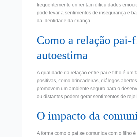
frequentemente enfrentam dificuldades emoci
pode levar a sentimentos de insegurança e b
da identidade da criança.
Como a relação pai-fi
autoestima
A qualidade da relação entre pai e filho é um 
positivas, como brincadeiras, diálogos aberto
promovem um ambiente seguro para o desenvolv
ou distantes podem gerar sentimentos de reje
O impacto da comuni
A forma como o pai se comunica com o filho é