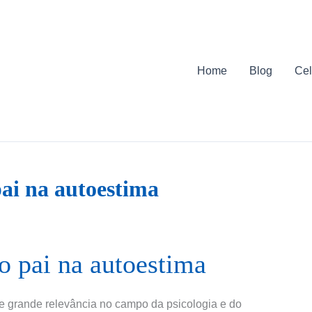
Home
Blog
Cel
pai na autoestima
o pai na autoestima
de grande relevância no campo da psicologia e do