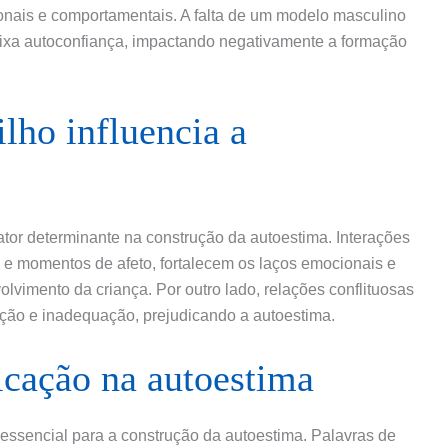
onais e comportamentais. A falta de um modelo masculino
aixa autoconfiança, impactando negativamente a formação
lho influencia a
fator determinante na construção da autoestima. Interações
s e momentos de afeto, fortalecem os laços emocionais e
imento da criança. Por outro lado, relações conflituosas
ição e inadequação, prejudicando a autoestima.
cação na autoestima
 essencial para a construção da autoestima. Palavras de