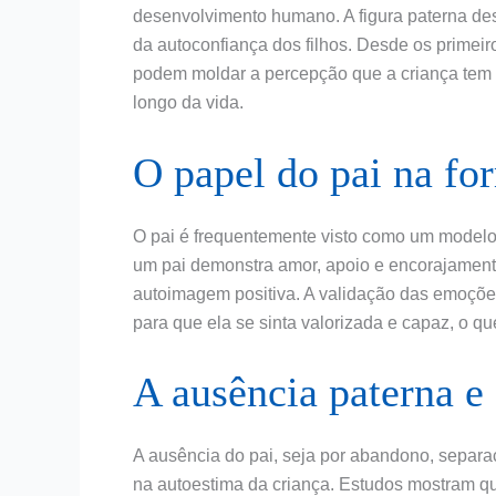
desenvolvimento humano. A figura paterna de
da autoconfiança dos filhos. Desde os primeir
podem moldar a percepção que a criança tem 
longo da vida.
O papel do pai na fo
O pai é frequentemente visto como um model
um pai demonstra amor, apoio e encorajamento
autoimagem positiva. A validação das emoções
para que ela se sinta valorizada e capaz, o qu
A ausência paterna e 
A ausência do pai, seja por abandono, separaç
na autoestima da criança. Estudos mostram q