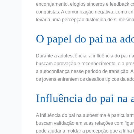
encorajamento, elogios sinceros e feedback c
conquistas. A comunicação negativa, como cr
levar a uma percepção distorcida de si mesma
O papel do pai na ad
Durante a adolescência, a influência do pai na
buscam aprovação e reconhecimento, e a prese
a autoconfiança nesse período de transição. 
os jovens enfrentem os desafios típicos da a
Influência do pai na
A influência do pai na autoestima é particula
buscam validação em suas relações com figur
pode ajudar a moldar a percepção que a filha 