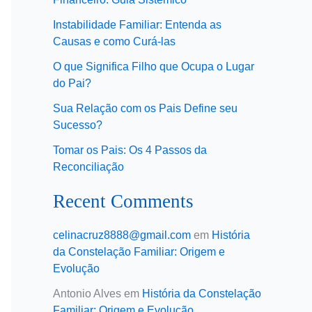
Instabilidade Familiar: Entenda as
Causas e como Curá-las
O que Significa Filho que Ocupa o Lugar
do Pai?
Sua Relação com os Pais Define seu
Sucesso?
Tomar os Pais: Os 4 Passos da
Reconciliação
Recent Comments
celinacruz8888@gmail.com
em
História
da Constelação Familiar: Origem e
Evolução
Antonio Alves
em
História da Constelação
Familiar: Origem e Evolução