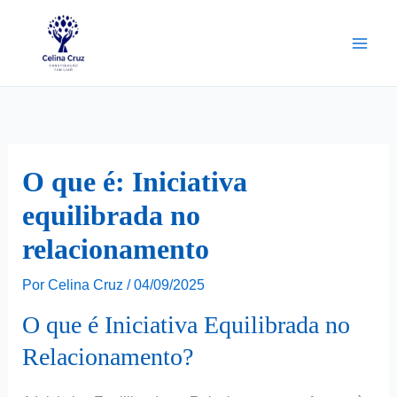
Ir
para
o
conteúdo
O que é: Iniciativa
equilibrada no
relacionamento
Por
Celina Cruz
/
04/09/2025
O que é Iniciativa Equilibrada no
Relacionamento?