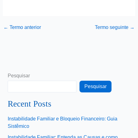
←
Termo anterior
Termo seguinte
→
Pesquisar
Pesquisar
Recent Posts
Instabilidade Familiar e Bloqueio Financeiro: Guia
Sistêmico
Instabilidade Familiar: Entenda as Causas e como