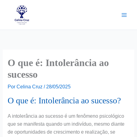
Ir
para
o
conteúdo
O que é: Intolerância ao
sucesso
Por
Celina Cruz
/
28/05/2025
O que é: Intolerância ao sucesso?
A intolerância ao sucesso é um fenômeno psicológico
que se manifesta quando um indivíduo, mesmo diante
de oportunidades de crescimento e realização, se