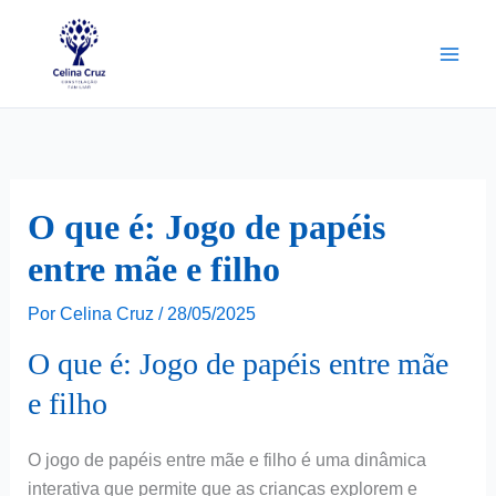
Ir
para
o
conteúdo
O que é: Jogo de papéis
entre mãe e filho
Por
Celina Cruz
/
28/05/2025
O que é: Jogo de papéis entre mãe
e filho
O jogo de papéis entre mãe e filho é uma dinâmica
interativa que permite que as crianças explorem e