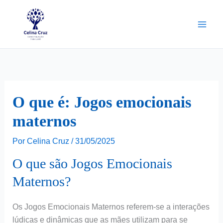
Ir
para
o
conteúdo
O que é: Jogos emocionais
maternos
Por
Celina Cruz
/
31/05/2025
O que são Jogos Emocionais
Maternos?
Os Jogos Emocionais Maternos referem-se a interações
lúdicas e dinâmicas que as mães utilizam para se