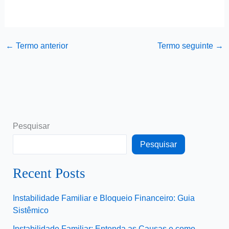
←
Termo anterior
Termo seguinte
→
Pesquisar
Pesquisar
Recent Posts
Instabilidade Familiar e Bloqueio Financeiro: Guia
Sistêmico
Instabilidade Familiar: Entenda as Causas e como