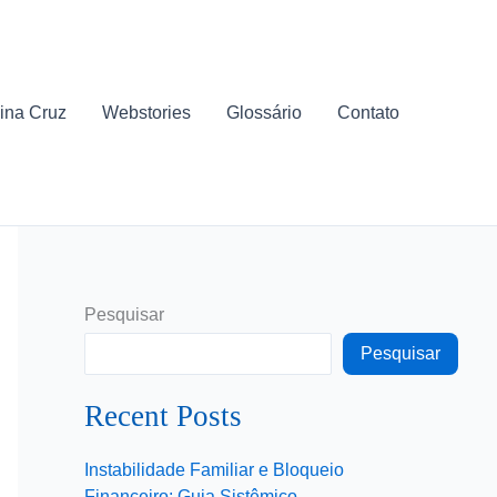
ina Cruz
Webstories
Glossário
Contato
Pesquisar
Pesquisar
Recent Posts
Instabilidade Familiar e Bloqueio
Financeiro: Guia Sistêmico