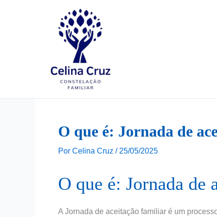
Ir
para
o
conteúdo
O que é: Jornada de ace
Por
Celina Cruz
/
25/05/2025
O que é: Jornada de a
A Jornada de aceitação familiar é um process