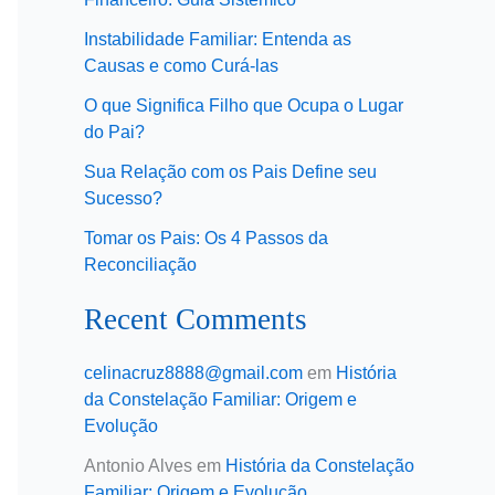
Instabilidade Familiar: Entenda as
Causas e como Curá-las
O que Significa Filho que Ocupa o Lugar
do Pai?
Sua Relação com os Pais Define seu
Sucesso?
Tomar os Pais: Os 4 Passos da
Reconciliação
Recent Comments
celinacruz8888@gmail.com
em
História
da Constelação Familiar: Origem e
Evolução
Antonio Alves
em
História da Constelação
Familiar: Origem e Evolução