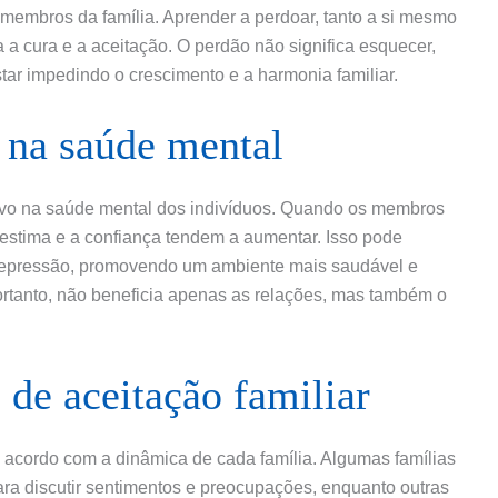
 membros da família. Aprender a perdoar, tanto a si mesmo
 a cura e a aceitação. O perdão não significa esquecer,
tar impedindo o crescimento e a harmonia familiar.
 na saúde mental
ativo na saúde mental dos indivíduos. Quando os membros
oestima e a confiança tendem a aumentar. Isso pode
depressão, promovendo um ambiente mais saudável e
 portanto, não beneficia apenas as relações, mas também o
 de aceitação familiar
e acordo com a dinâmica de cada família. Algumas famílias
ara discutir sentimentos e preocupações, enquanto outras