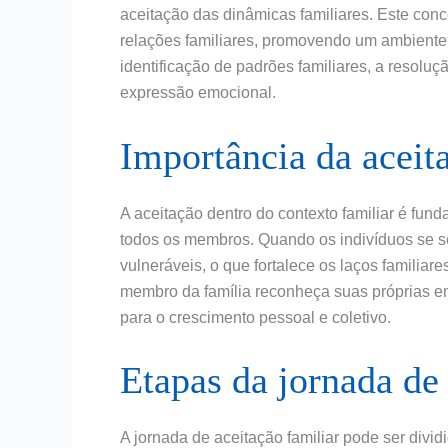
aceitação das dinâmicas familiares. Este con
relações familiares, promovendo um ambiente 
identificação de padrões familiares, a resolu
expressão emocional.
Importância da aceit
A aceitação dentro do contexto familiar é fu
todos os membros. Quando os indivíduos se se
vulneráveis, o que fortalece os laços familiar
membro da família reconheça suas próprias e
para o crescimento pessoal e coletivo.
Etapas da jornada de 
A jornada de aceitação familiar pode ser divid