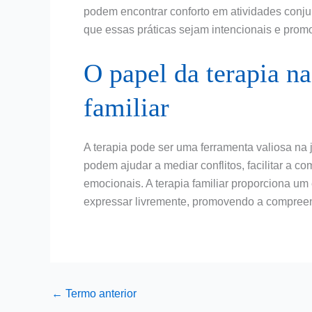
podem encontrar conforto em atividades conju
que essas práticas sejam intencionais e pro
O papel da terapia na
familiar
A terapia pode ser uma ferramenta valiosa na j
podem ajudar a mediar conflitos, facilitar a c
emocionais. A terapia familiar proporciona 
expressar livremente, promovendo a compreen
←
Termo anterior