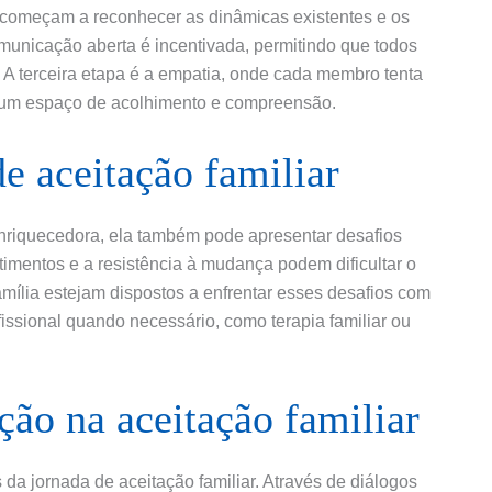
 começam a reconhecer as dinâmicas existentes e os
unicação aberta é incentivada, permitindo que todos
A terceira etapa é a empatia, onde cada membro tenta
o um espaço de acolhimento e compreensão.
e aceitação familiar
enriquecedora, ela também pode apresentar desafios
entimentos e a resistência à mudança podem dificultar o
mília estejam dispostos a enfrentar esses desafios com
ssional quando necessário, como terapia familiar ou
ão na aceitação familiar
da jornada de aceitação familiar. Através de diálogos