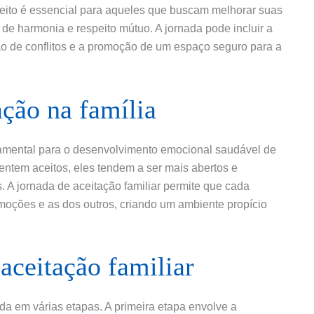
ceito é essencial para aqueles que buscam melhorar suas
de harmonia e respeito mútuo. A jornada pode incluir a
ção de conflitos e a promoção de um espaço seguro para a
ação na família
ndamental para o desenvolvimento emocional saudável de
ntem aceitos, eles tendem a ser mais abertos e
es. A jornada de aceitação familiar permite que cada
moções e as dos outros, criando um ambiente propício
aceitação familiar
ida em várias etapas. A primeira etapa envolve a