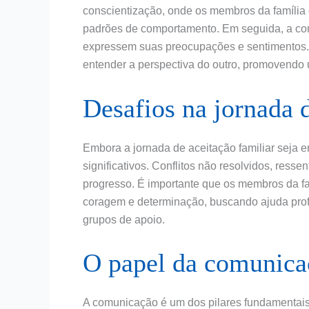
conscientização, onde os membros da família
padrões de comportamento. Em seguida, a com
expressem suas preocupações e sentimentos. 
entender a perspectiva do outro, promovend
Desafios na jornada d
Embora a jornada de aceitação familiar seja 
significativos. Conflitos não resolvidos, ress
progresso. É importante que os membros da fa
coragem e determinação, buscando ajuda profi
grupos de apoio.
O papel da comunicaç
A comunicação é um dos pilares fundamentais 