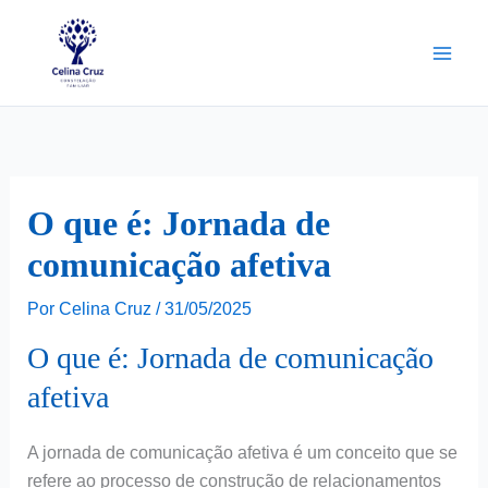
Ir
para
o
conteúdo
O que é: Jornada de
comunicação afetiva
Por
Celina Cruz
/
31/05/2025
O que é: Jornada de comunicação
afetiva
A jornada de comunicação afetiva é um conceito que se
refere ao processo de construção de relacionamentos