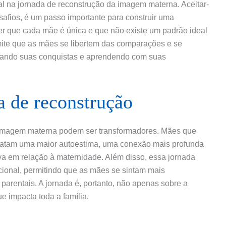
 na jornada de reconstrução da imagem materna. Aceitar-
safios, é um passo importante para construir uma
r que cada mãe é única e que não existe um padrão ideal
rmite que as mães se libertem das comparações e se
brando suas conquistas e aprendendo com suas
a de reconstrução
 imagem materna podem ser transformadores. Mães que
latam uma maior autoestima, uma conexão mais profunda
a em relação à maternidade. Além disso, essa jornada
ional, permitindo que as mães se sintam mais
parentais. A jornada é, portanto, não apenas sobre a
e impacta toda a família.