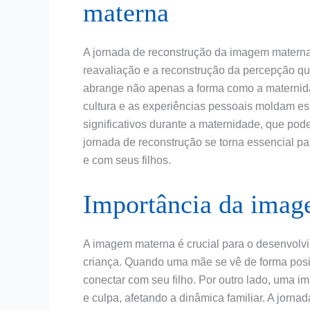
materna
A jornada de reconstrução da imagem materna
reavaliação e a reconstrução da percepção q
abrange não apenas a forma como a maternid
cultura e as experiências pessoais moldam e
significativos durante a maternidade, que pod
jornada de reconstrução se torna essencial 
e com seus filhos.
Importância da imag
A imagem materna é crucial para o desenvolv
criança. Quando uma mãe se vê de forma posit
conectar com seu filho. Por outro lado, uma 
e culpa, afetando a dinâmica familiar. A jorn