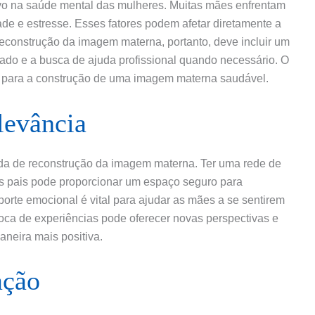
ivo na saúde mental das mulheres. Muitas mães enfrentam
de e estresse. Esses fatores podem afetar diretamente a
econstrução da imagem materna, portanto, deve incluir um
ado e a busca de ajuda profissional quando necessário. O
 para a construção de uma imagem materna saudável.
levância
ada de reconstrução da imagem materna. Ter uma rede de
os pais pode proporcionar um espaço seguro para
porte emocional é vital para ajudar as mães a se sentirem
roca de experiências pode oferecer novas perspectivas e
aneira mais positiva.
ação