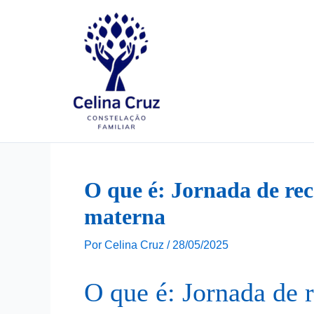
Ir
para
o
conteúdo
O que é: Jornada de re
materna
Por
Celina Cruz
/
28/05/2025
O que é: Jornada de