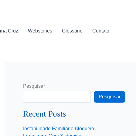
ina Cruz
Webstories
Glossário
Contato
Pesquisar
Pesquisar
Recent Posts
Instabilidade Familiar e Bloqueio
Financeiro: Guia Sistêmico