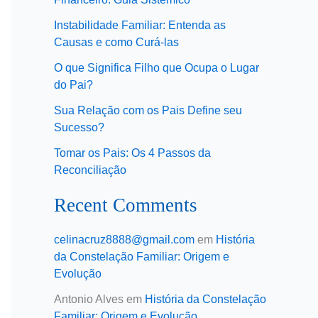
Instabilidade Familiar: Entenda as
Causas e como Curá-las
O que Significa Filho que Ocupa o Lugar
do Pai?
Sua Relação com os Pais Define seu
Sucesso?
Tomar os Pais: Os 4 Passos da
Reconciliação
Recent Comments
celinacruz8888@gmail.com
em
História
da Constelação Familiar: Origem e
Evolução
Antonio Alves
em
História da Constelação
Familiar: Origem e Evolução