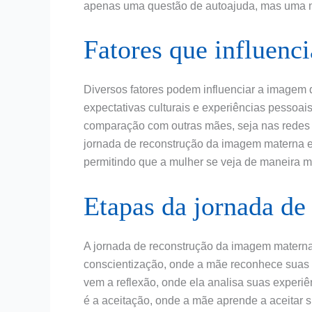
apenas uma questão de autoajuda, mas uma n
Fatores que influen
Diversos fatores podem influenciar a imagem
expectativas culturais e experiências pessoai
comparação com outras mães, seja nas redes s
jornada de reconstrução da imagem materna en
permitindo que a mulher se veja de maneira mai
Etapas da jornada de
A jornada de reconstrução da imagem materna 
conscientização, onde a mãe reconhece suas
vem a reflexão, onde ela analisa suas experi
é a aceitação, onde a mãe aprende a aceitar s