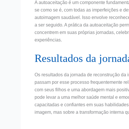
A autoaceitação é um componente fundamental
se como se é, com todas as imperfeições e de
autoimagem saudável. Isso envolve reconhece
a ser seguido. A prática da autoaceitação pe
concentrem em suas próprias jornadas, cele
experiências.
Resultados da jornad
Os resultados da jornada de reconstrução da
passam por esse processo frequentemente re
com seus filhos e uma abordagem mais positiv
pode levar a uma melhor saúde mental e emoc
capacitadas e confiantes em suas habilidades 
imagem, mas sobre a transformação interna qu