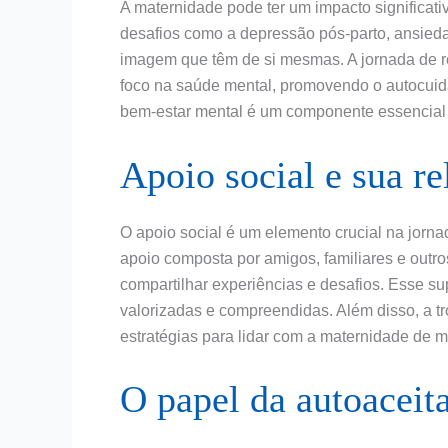
A maternidade pode ter um impacto significat
desafios como a depressão pós-parto, ansieda
imagem que têm de si mesmas. A jornada de r
foco na saúde mental, promovendo o autocuid
bem-estar mental é um componente essencial
Apoio social e sua re
O apoio social é um elemento crucial na jorn
apoio composta por amigos, familiares e outr
compartilhar experiências e desafios. Esse su
valorizadas e compreendidas. Além disso, a t
estratégias para lidar com a maternidade de m
O papel da autoaceit