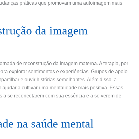
mudanças práticas que promovam uma autoimagem mais
nstrução da imagem
jornada de reconstrução da imagem materna. A terapia, por
ara explorar sentimentos e experiências. Grupos de apoio
tilhar e ouvir histórias semelhantes. Além disso, a
 ajudar a cultivar uma mentalidade mais positiva. Essas
es a se reconectarem com sua essência e a se verem de
ade na saúde mental