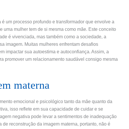
 é um processo profundo e transformador que envolve a
ue uma mulher tem de si mesma como mãe. Este conceito
ade é vivenciada, mas também como a sociedade, a
ssa imagem. Muitas mulheres enfrentam desafios
em impactar sua autoestima e autoconfiança. Assim, a
para promover um relacionamento saudável consigo mesma
em materna
imento emocional e psicológico tanto da mãe quanto da
iva, isso reflete em sua capacidade de cuidar e se
imagem negativa pode levar a sentimentos de inadequação
ada de reconstrução da imagem materna, portanto, não é