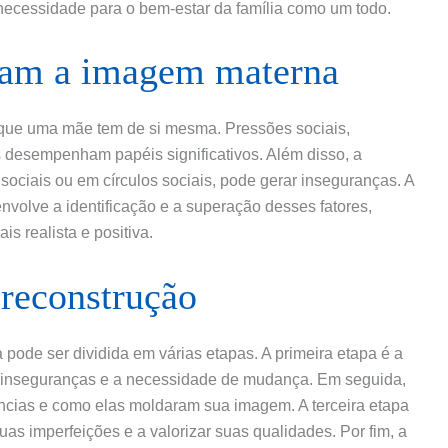
ecessidade para o bem-estar da família como um todo.
ciam a imagem materna
 que uma mãe tem de si mesma. Pressões sociais,
s desempenham papéis significativos. Além disso, a
ociais ou em círculos sociais, pode gerar inseguranças. A
volve a identificação e a superação desses fatores,
s realista e positiva.
 reconstrução
pode ser dividida em várias etapas. A primeira etapa é a
 inseguranças e a necessidade de mudança. Em seguida,
ências e como elas moldaram sua imagem. A terceira etapa
uas imperfeições e a valorizar suas qualidades. Por fim, a