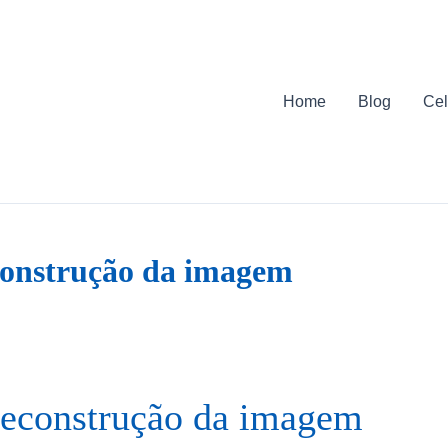
Home
Blog
Cel
construção da imagem
 reconstrução da imagem