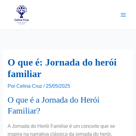
Ir
para
o
conteúdo
O que é: Jornada do herói
familiar
Por
Celina Cruz
/
25/05/2025
O que é a Jornada do Herói
Familiar?
A Jornada do Herói Familiar é um conceito que se
inspira na narrativa clássica da jornada do herói,