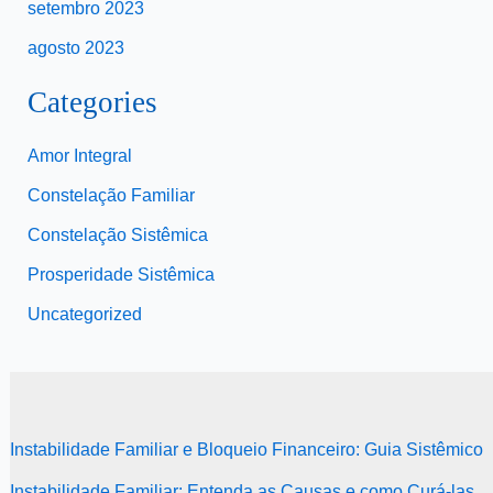
setembro 2023
agosto 2023
Categories
Amor Integral
Constelação Familiar
Constelação Sistêmica
Prosperidade Sistêmica
Uncategorized
Instabilidade Familiar e Bloqueio Financeiro: Guia Sistêmico
Instabilidade Familiar: Entenda as Causas e como Curá-las