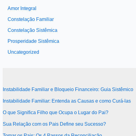
Amor Integral
Constelação Familiar
Constelação Sistêmica
Prosperidade Sistêmica
Uncategorized
Instabilidade Familiar e Bloqueio Financeiro: Guia Sistêmico
Instabilidade Familiar: Entenda as Causas e como Curá-las
O que Significa Filho que Ocupa o Lugar do Pai?
Sua Relação com os Pais Define seu Sucesso?
Tomar os Pais: Os 4 Passos da Reconciliação