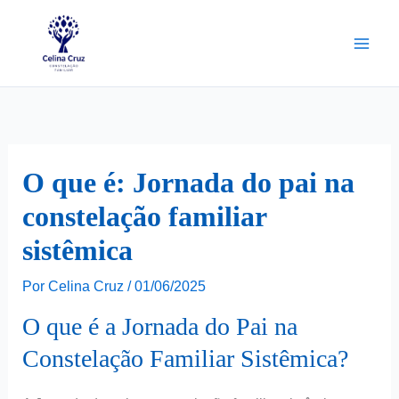
Ir
para
o
conteúdo
O que é: Jornada do pai na
constelação familiar
sistêmica
Por
Celina Cruz
/
01/06/2025
O que é a Jornada do Pai na
Constelação Familiar Sistêmica?