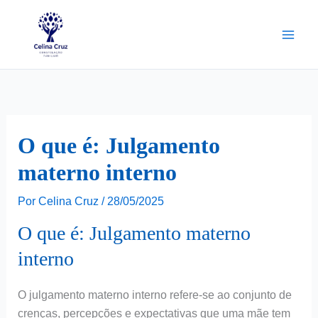
Ir
para
o
conteúdo
O que é: Julgamento
materno interno
Por
Celina Cruz
/
28/05/2025
O que é: Julgamento materno
interno
O julgamento materno interno refere-se ao conjunto de
crenças, percepções e expectativas que uma mãe tem