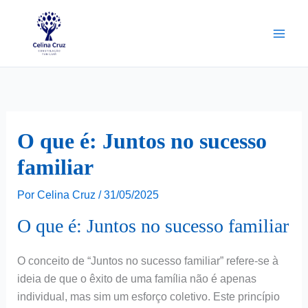
Ir
para
o
conteúdo
O que é: Juntos no sucesso
familiar
Por
Celina Cruz
/
31/05/2025
O que é: Juntos no sucesso familiar
O conceito de “Juntos no sucesso familiar” refere-se à
ideia de que o êxito de uma família não é apenas
individual, mas sim um esforço coletivo. Este princípio