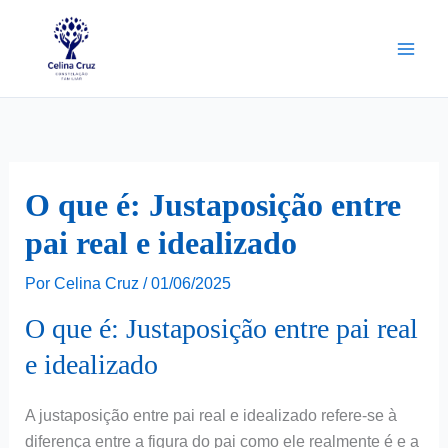
Ir
para
o
conteúdo
O que é: Justaposição entre
pai real e idealizado
Por
Celina Cruz
/
01/06/2025
O que é: Justaposição entre pai real
e idealizado
A justaposição entre pai real e idealizado refere-se à
diferença entre a figura do pai como ele realmente é e a