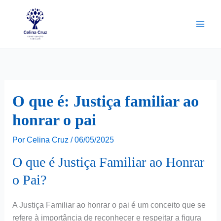
Ir
para
o
conteúdo
O que é: Justiça familiar ao
honrar o pai
Por
Celina Cruz
/
06/05/2025
O que é Justiça Familiar ao Honrar
o Pai?
A Justiça Familiar ao honrar o pai é um conceito que se
refere à importância de reconhecer e respeitar a figura