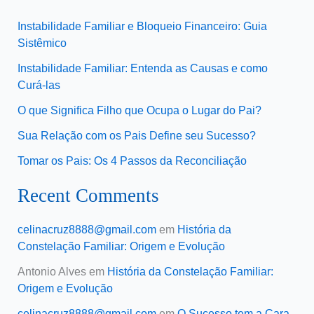
Instabilidade Familiar e Bloqueio Financeiro: Guia
Sistêmico
Instabilidade Familiar: Entenda as Causas e como
Curá-las
O que Significa Filho que Ocupa o Lugar do Pai?
Sua Relação com os Pais Define seu Sucesso?
Tomar os Pais: Os 4 Passos da Reconciliação
Recent Comments
celinacruz8888@gmail.com
em
História da
Constelação Familiar: Origem e Evolução
Antonio Alves
em
História da Constelação Familiar:
Origem e Evolução
celinacruz8888@gmail.com
em
O Sucesso tem a Cara