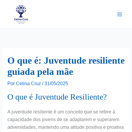
Ir
para
o
conteúdo
O que é: Juventude resiliente
guiada pela mãe
Por
Celina Cruz
/
31/05/2025
O que é Juventude Resiliente?
A juventude resiliente é um conceito que se refere à
capacidade dos jovens de se adaptarem e superarem
adversidades, mantendo uma atitude positiva e proativa