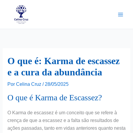
Ir
para
o
conteúdo
O que é: Karma de escassez
e a cura da abundância
Por
Celina Cruz
/
28/05/2025
O que é Karma de Escassez?
O Karma de escassez é um conceito que se refere à
crença de que a escassez e a falta são resultados de
ações passadas, tanto em vidas anteriores quanto nesta