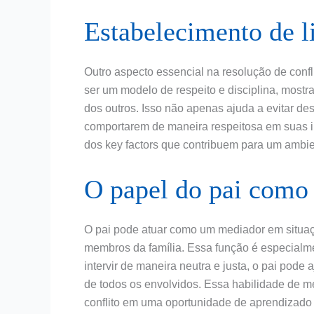
Estabelecimento de l
Outro aspecto essencial na resolução de confl
ser um modelo de respeito e disciplina, mostra
dos outros. Isso não apenas ajuda a evitar d
comportarem de maneira respeitosa em suas int
dos key factors que contribuem para um ambie
O papel do pai como
O pai pode atuar como um mediador em situaçõe
membros da família. Essa função é especialm
intervir de maneira neutra e justa, o pai pod
de todos os envolvidos. Essa habilidade de m
conflito em uma oportunidade de aprendizado e