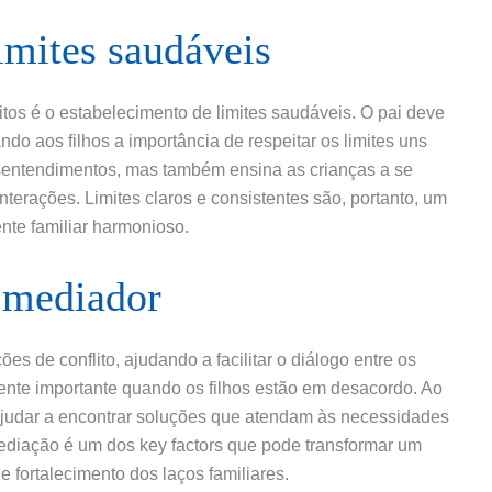
imites saudáveis
itos é o estabelecimento de limites saudáveis. O pai deve
ndo aos filhos a importância de respeitar os limites uns
esentendimentos, mas também ensina as crianças a se
erações. Limites claros e consistentes são, portanto, um
nte familiar harmonioso.
 mediador
s de conflito, ajudando a facilitar o diálogo entre os
ente importante quando os filhos estão em desacordo. Ao
e ajudar a encontrar soluções que atendam às necessidades
ediação é um dos key factors que pode transformar um
 fortalecimento dos laços familiares.