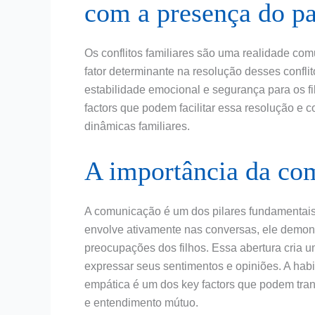
com a presença do pa
Os conflitos familiares são uma realidade co
fator determinante na resolução desses confli
estabilidade emocional e segurança para os fi
factors que podem facilitar essa resolução e 
dinâmicas familiares.
A importância da co
A comunicação é um dos pilares fundamentais p
envolve ativamente nas conversas, ele demons
preocupações dos filhos. Essa abertura cria 
expressar seus sentimentos e opiniões. A hab
empática é um dos key factors que podem tra
e entendimento mútuo.