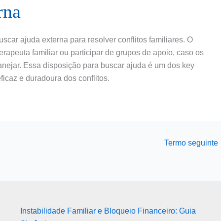
rna
car ajuda externa para resolver conflitos familiares. O
terapeuta familiar ou participar de grupos de apoio, caso os
 manejar. Essa disposição para buscar ajuda é um dos key
ficaz e duradoura dos conflitos.
Termo seguinte
Instabilidade Familiar e Bloqueio Financeiro: Guia