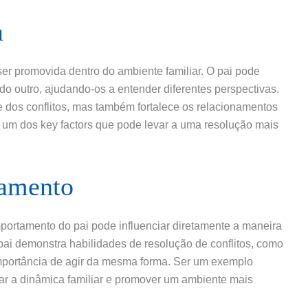
a
er promovida dentro do ambiente familiar. O pai pode
 do outro, ajudando-os a entender diferentes perspectivas.
e dos conflitos, mas também fortalece os relacionamentos
, um dos key factors que pode levar a uma resolução mais
amento
mportamento do pai pode influenciar diretamente a maneira
pai demonstra habilidades de resolução de conflitos, como
 importância de agir da mesma forma. Ser um exemplo
tar a dinâmica familiar e promover um ambiente mais