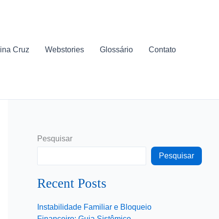
ina Cruz
Webstories
Glossário
Contato
Pesquisar
Pesquisar
Recent Posts
Instabilidade Familiar e Bloqueio
Financeiro: Guia Sistêmico