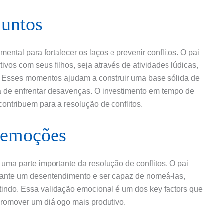
juntos
ntal para fortalecer os laços e prevenir conflitos. O pai
tivos com seus filhos, seja através de atividades lúdicas,
. Esses momentos ajudam a construir uma base sólida de
ra de enfrentar desavenças. O investimento em tempo de
contribuem para a resolução de conflitos.
 emoções
uma parte importante da resolução de conflitos. O pai
rante um desentendimento e ser capaz de nomeá-las,
ntindo. Essa validação emocional é um dos key factors que
promover um diálogo mais produtivo.