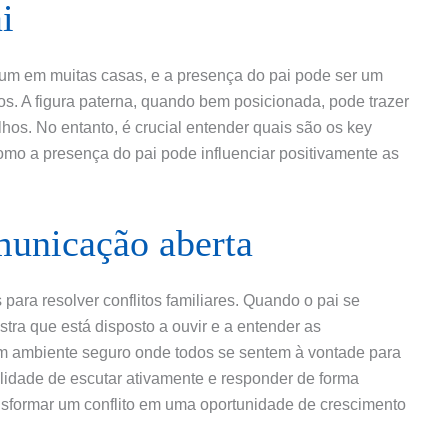
i
mum em muitas casas, e a presença do pai pode ser um
tos. A figura paterna, quando bem posicionada, pode trazer
lhos. No entanto, é crucial entender quais são os key
como a presença do pai pode influenciar positivamente as
municação aberta
ara resolver conflitos familiares. Quando o pai se
tra que está disposto a ouvir e a entender as
um ambiente seguro onde todos se sentem à vontade para
ilidade de escutar ativamente e responder de forma
nsformar um conflito em uma oportunidade de crescimento