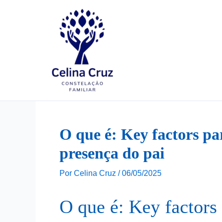
Ir
para
o
conteúdo
O que é: Key factors par
presença do pai
Por
Celina Cruz
/
06/05/2025
O que é: Key factors 