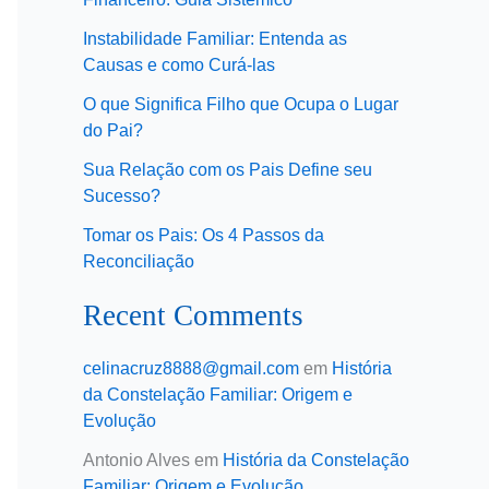
Instabilidade Familiar: Entenda as
Causas e como Curá-las
O que Significa Filho que Ocupa o Lugar
do Pai?
Sua Relação com os Pais Define seu
Sucesso?
Tomar os Pais: Os 4 Passos da
Reconciliação
Recent Comments
celinacruz8888@gmail.com
em
História
da Constelação Familiar: Origem e
Evolução
Antonio Alves
em
História da Constelação
Familiar: Origem e Evolução