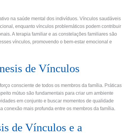
ativo na saúde mental dos indivíduos. Vínculos saudáveis
cional, enquanto vínculos problemáticos podem contribuir
ais. A terapia familiar e as constelações familiares são
esses vínculos, promovendo o bem-estar emocional e
nesis de Vínculos
forço consciente de todos os membros da família. Práticas
speito mútuo são fundamentais para criar um ambiente
atividades em conjunto e buscar momentos de qualidade
ma conexão mais profunda entre os membros da família.
is de Vínculos e a