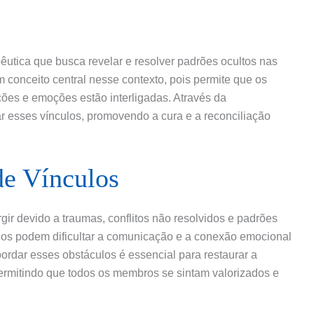
êutica que busca revelar e resolver padrões ocultos nas
m conceito central nesse contexto, pois permite que os
ões e emoções estão interligadas. Através da
mar esses vínculos, promovendo a cura e a reconciliação
de Vínculos
ir devido a traumas, conflitos não resolvidos e padrões
ios podem dificultar a comunicação e a conexão emocional
ordar esses obstáculos é essencial para restaurar a
 permitindo que todos os membros se sintam valorizados e