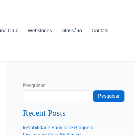
ina Cruz
Webstories
Glossário
Contato
Pesquisar
Pesquisar
Recent Posts
Instabilidade Familiar e Bloqueio
Financeiro: Guia Sistêmico