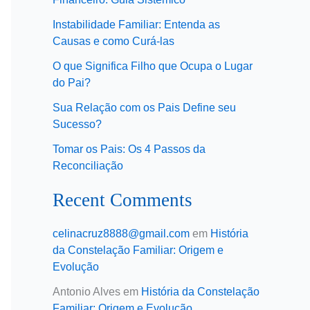
Instabilidade Familiar: Entenda as
Causas e como Curá-las
O que Significa Filho que Ocupa o Lugar
do Pai?
Sua Relação com os Pais Define seu
Sucesso?
Tomar os Pais: Os 4 Passos da
Reconciliação
Recent Comments
celinacruz8888@gmail.com
em
História
da Constelação Familiar: Origem e
Evolução
Antonio Alves
em
História da Constelação
Familiar: Origem e Evolução