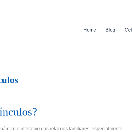
Home
Blog
Cel
culos
ínculos?
nâmico e interativo das relações familiares, especialmente