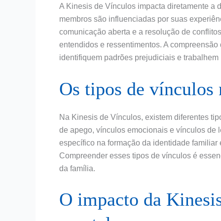
A Kinesis de Vínculos impacta diretamente a d
membros são influenciadas por suas experi
comunicação aberta e a resolução de conflitos
entendidos e ressentimentos. A compreensão d
identifiquem padrões prejudiciais e trabalhem 
Os tipos de vínculos
Na Kinesis de Vínculos, existem diferentes ti
de apego, vínculos emocionais e vínculos d
específico na formação da identidade familia
Compreender esses tipos de vínculos é essen
da família.
O impacto da Kinesis