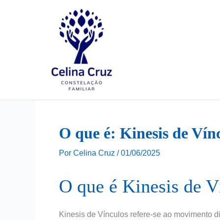
Ir
para
o
conteúdo
O que é: Kinesis de Vín
Por
Celina Cruz
/
01/06/2025
O que é Kinesis de V
Kinesis de Vínculos refere-se ao movimento di