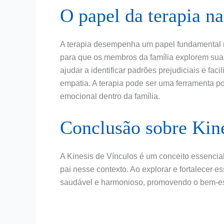
O papel da terapia n
A terapia desempenha um papel fundamental 
para que os membros da família explorem suas
ajudar a identificar padrões prejudiciais e f
empatia. A terapia pode ser uma ferramenta p
emocional dentro da família.
Conclusão sobre Kine
A Kinesis de Vínculos é um conceito essencial
pai nesse contexto. Ao explorar e fortalecer e
saudável e harmonioso, promovendo o bem-es