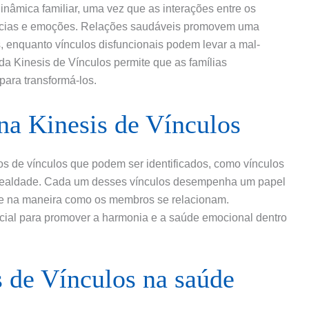
inâmica familiar, uma vez que as interações entre os
ências e emoções. Relações saudáveis promovem uma
, enquanto vínculos disfuncionais podem levar a mal-
a Kinesis de Vínculos permite que as famílias
para transformá-los.
 na Kinesis de Vínculos
pos de vínculos que podem ser identificados, como vínculos
e lealdade. Cada um desses vínculos desempenha um papel
r e na maneira como os membros se relacionam.
cial para promover a harmonia e a saúde emocional dentro
 de Vínculos na saúde