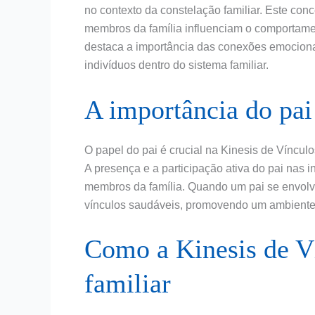
no contexto da constelação familiar. Este con
membros da família influenciam o comportame
destaca a importância das conexões emociona
indivíduos dentro do sistema familiar.
A importância do pai
O papel do pai é crucial na Kinesis de Vínculo
A presença e a participação ativa do pai nas i
membros da família. Quando um pai se envolve
vínculos saudáveis, promovendo um ambiente e
Como a Kinesis de Ví
familiar