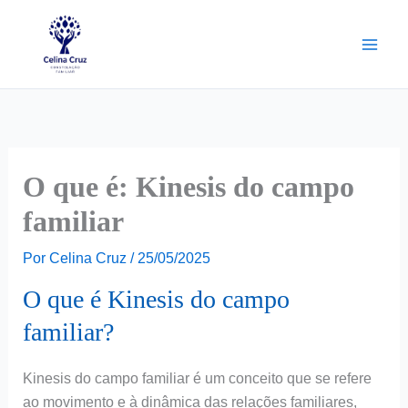
Ir
para
o
conteúdo
O que é: Kinesis do campo
familiar
Por
Celina Cruz
/
25/05/2025
O que é Kinesis do campo
familiar?
Kinesis do campo familiar é um conceito que se refere
ao movimento e à dinâmica das relações familiares,