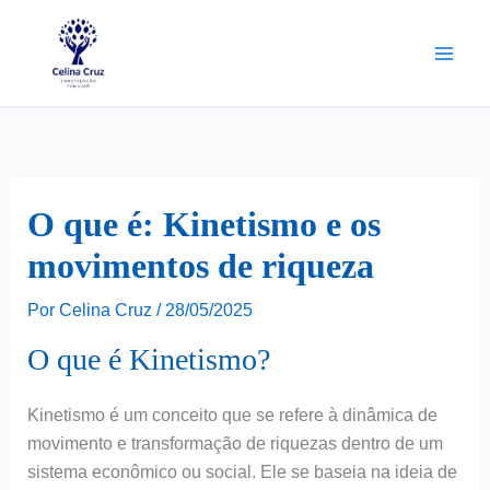
Ir
para
o
conteúdo
O que é: Kinetismo e os
movimentos de riqueza
Por
Celina Cruz
/
28/05/2025
O que é Kinetismo?
Kinetismo é um conceito que se refere à dinâmica de
movimento e transformação de riquezas dentro de um
sistema econômico ou social. Ele se baseia na ideia de