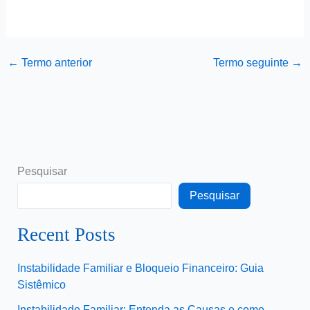
←
Termo anterior
Termo seguinte
→
Pesquisar
Pesquisar
Recent Posts
Instabilidade Familiar e Bloqueio Financeiro: Guia
Sistêmico
Instabilidade Familiar: Entenda as Causas e como