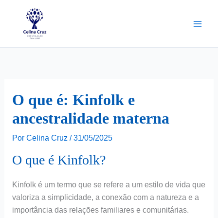
Ir
para
o
conteúdo
O que é: Kinfolk e
ancestralidade materna
Por
Celina Cruz
/
31/05/2025
O que é Kinfolk?
Kinfolk é um termo que se refere a um estilo de vida que
valoriza a simplicidade, a conexão com a natureza e a
importância das relações familiares e comunitárias.